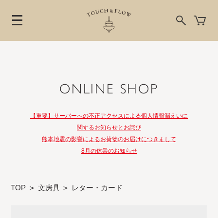
ONLINE SHOP
【重要】サーバーへの不正アクセスによる個人情報漏えいに
関するお知らせとお詫び
熊本地震の影響によるお荷物のお届けにつきまして
8月の休業のお知らせ
TOP
>
文房具
>
レター・カード