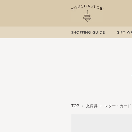
SHOPPING GUIDE
GIFT W
TOP
文房具
レター・カード