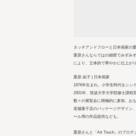
タッチアンドフローと日本画家の栗
栗原さんならではの細密でみずみ
により、立体的で華やかに仕上が
栗原 由子 | 日本画家
1976年生まれ。小学生時代をシ
2001年、筑波大学大学院修士課
数々の展覧会に積極的に参加。お
老舗菓子店のパッケージデザイン
ール用の作品提供なども。
栗原さんと「Art Touch」の