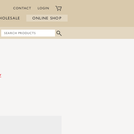
CONTACT
LOGIN
HOLESALE
ONLINE SHOP
び