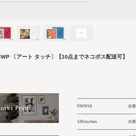
CWP 〔アート タッチ〕【10点までネコポス配送可】
PAPAYA
在庫
12Kirschen
在庫