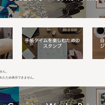
せん。
れたため表示できません。