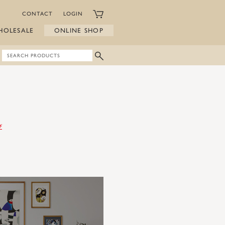
CONTACT
LOGIN
HOLESALE
ONLINE SHOP
び