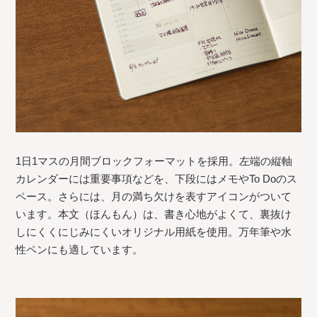
1日1マスの月間ブロックフォーマットを採用。左端の縦軸
カレンダーには重要事項などを、下段にはメモやTo Doのス
ペース。さらには、月の満ち欠けを表すアイコンがついて
います。本文（ほんもん）は、書き心地がよくて、裏抜け
しにくくにじみにくいオリジナル用紙を使用。万年筆や水
性ペンにも適しています。