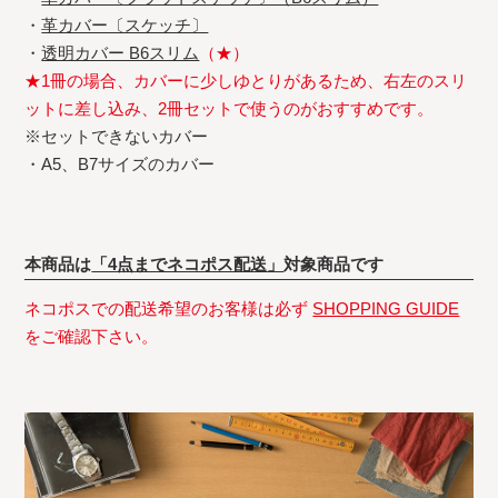
・
革カバー〔スケッチ〕
・
透明カバー B6スリム
（★）
★1冊の場合、カバーに少しゆとりがあるため、右左のスリ
ットに差し込み、2冊セットで使うのがおすすめです。
※セットできないカバー
・A5、B7サイズのカバー
本商品は
「4点までネコポス配送」
対象商品です
ネコポスでの配送希望のお客様は必ず
SHOPPING GUIDE
をご確認下さい。