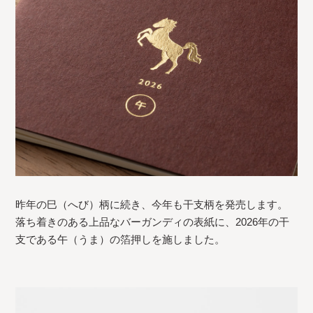
昨年の巳（へび）柄に続き、今年も干支柄を発売します。
落ち着きのある上品なバーガンディの表紙に、2026年の干
支である午（うま）の箔押しを施しました。