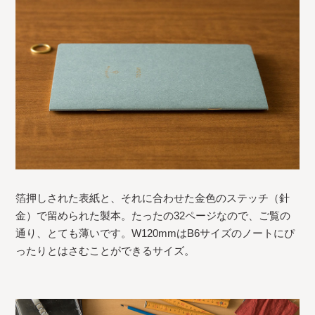
箔押しされた表紙と、それに合わせた金色のステッチ（針
金）で留められた製本。たったの32ページなので、ご覧の
通り、とても薄いです。W120mmはB6サイズのノートにぴ
ったりとはさむことができるサイズ。