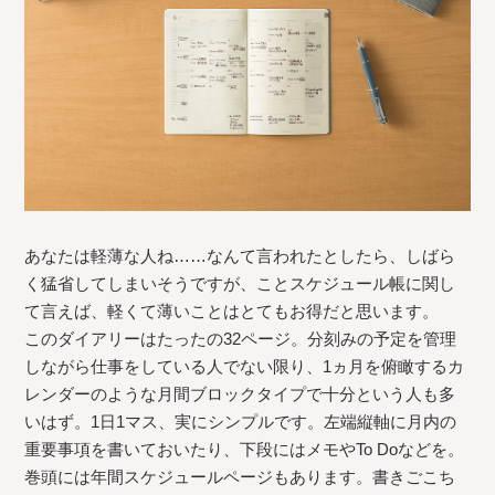
あなたは軽薄な人ね……なんて言われたとしたら、しばら
く猛省してしまいそうですが、ことスケジュール帳に関し
て言えば、軽くて薄いことはとてもお得だと思います。
このダイアリーはたったの32ページ。分刻みの予定を管理
しながら仕事をしている人でない限り、1ヵ月を俯瞰するカ
レンダーのような月間ブロックタイプで十分という人も多
いはず。1日1マス、実にシンプルです。左端縦軸に月内の
重要事項を書いておいたり、下段にはメモやTo Doなどを。
巻頭には年間スケジュールページもあります。書きごこち