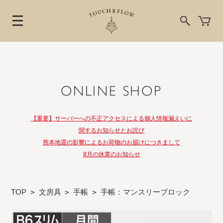
ONLINE SHOP
【重要】サーバーへの不正アクセスによる個人情報漏えいに
関するお知らせとお詫び
熊本地震の影響によるお荷物のお届けにつきまして
8月の休業のお知らせ
TOP
>
文房具
>
手帳
>
手帳：マンスリーブロック