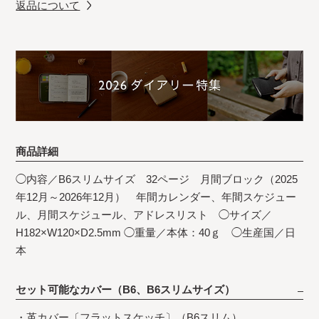
返品について
商品詳細
◯内容／B6スリムサイズ 32ページ 月間ブロック（2025
年12月～2026年12月） 年間カレンダー、年間スケジュー
ル、月間スケジュール、アドレスリスト ◯サイズ／
H182×W120×D2.5mm ◯重量／本体：40ｇ ◯生産国／日
本
セット可能なカバー（B6、B6スリムサイズ）
・
革カバー〔フラットスケッチ〕（B6スリム）