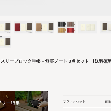
ンスリーブロック手帳＋無罫ノート 3点セット 【送料無
ブラックセット
在庫