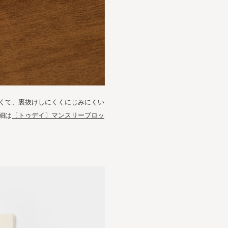
くて、裏抜けしにくくにじみにくい
細は
〔トゥデイ〕マンスリーブロッ