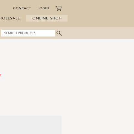
CONTACT
LOGIN
HOLESALE
ONLINE SHOP
び