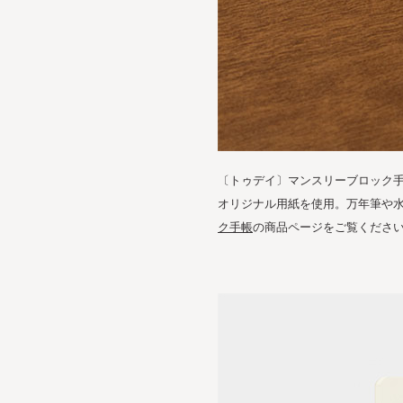
〔トゥデイ〕マンスリーブロック手
オリジナル用紙を使用。万年筆や水
ク手帳
の商品ページをご覧くださ