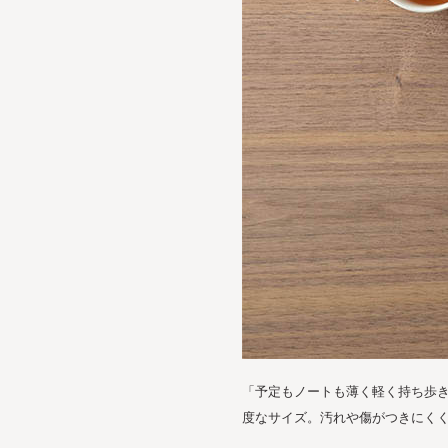
「予定もノートも薄く軽く持ち歩き
度なサイズ。汚れや傷がつきにく