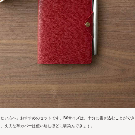
たい方へ」おすすめのセットです。B6サイズは、十分に書き込むことがで
く、丈夫な革カバーは使い込むほどに馴染んできます。