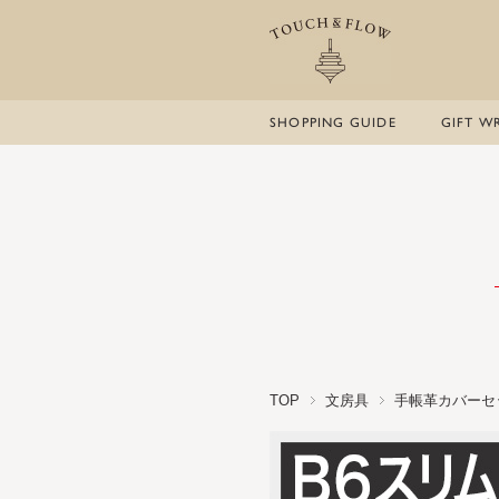
SHOPPING GUIDE
GIFT W
TOP
文房具
手帳革カバーセ