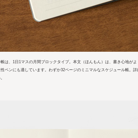
帳は、1日1マスの月間ブロックタイプ。本文（ほんもん）は、書き心地がよ
性ペンにも適しています。わずか32ページのミニマルなスケジュール帳。詳
い。