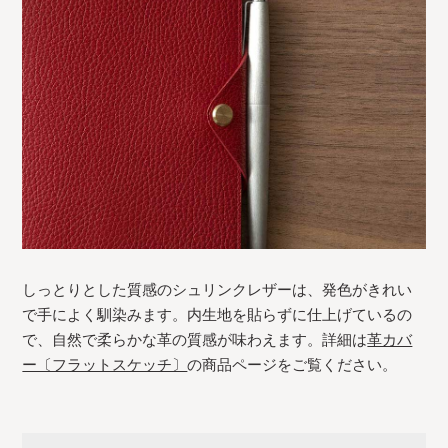
しっとりとした質感のシュリンクレザーは、発色がきれい
で手によく馴染みます。内生地を貼らずに仕上げているの
で、自然で柔らかな革の質感が味わえます。詳細は
革カバ
ー〔フラットスケッチ〕
の商品ページをご覧ください。