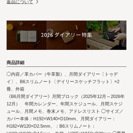
返品について
商品詳細
◯内容／革カバー（牛革製）、月間ダイアリー〔トゥデ
イ〕、B6スリムノート〔デイリースケッチフラット〕×2
冊、外箱
《B6月間ダイアリー》月間ブロック（2025年12月～2026年
12月） 年間カレンダー、年間スケジュール、月間スケジ
ュール、月間メモ、巻末メモ、アドレスリスト ◯サイズ／
カバー本体：H192×W140×D10mm、月間ダイアリー：
H182×W120×D2.5mm、：B6スリムノート：