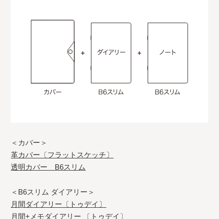
＜カバー＞
革カバー〔フラットスケッチ〕
透明カバー B6スリム
＜B6スリム ダイアリー＞
月間ダイアリー〔トゥデイ〕
月間+メモダイアリー 〔トゥデイ〕