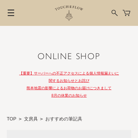
ONLINE SHOP
【重要】サーバーへの不正アクセスによる個人情報漏えいに
関するお知らせとお詫び
熊本地震の影響によるお荷物のお届けにつきまして
8月の休業のお知らせ
TOP
>
文房具
>
おすすめの筆記具