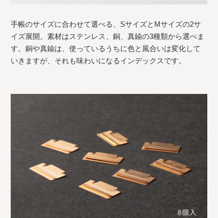
手帳のサイズに合わせて選べる、SサイズとMサイズの2サ
イズ展開。素材はステンレス、銅、真鍮の3種類から選べま
す。銅や真鍮は、使っているうちに色と風合いは変化して
いきますが、それも味わいになるインデックスです。