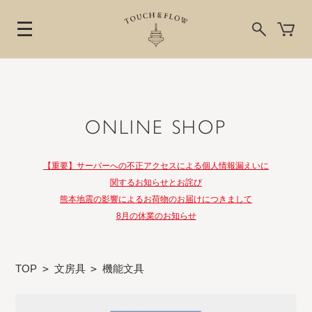
ONLINE SHOP
【重要】サーバーへの不正アクセスによる個人情報漏えいに
関するお知らせとお詫び
熊本地震の影響によるお荷物のお届けにつきまして
8月の休業のお知らせ
TOP
>
文房具
>
機能文具