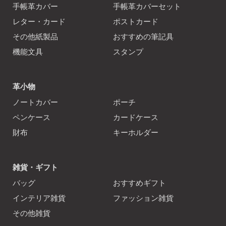
手帳革カバー
手帳革カバーセット
レター・カード
ポストカード
その他紙製品
おすすめの筆記具
機能文具
スタンプ
革小物
ノートカバー
ポーチ
ペンケース
カードケース
財布
キーホルダー
雑貨・ギフト
バッグ
おすすめギフト
インテリア雑貨
ファッション雑貨
その他雑貨