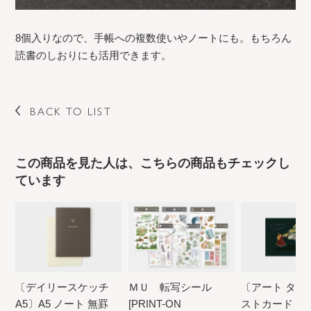
8個入りなので、手帳への複数使いやノートにも。もちろん
読書のしおりにも活用できます。
BACK TO LIST
この商品を見た人は、こちらの商品もチェックし
ています
〔デイリースケッチ
ＭＵ 転写シール
〔アート タッ
A5〕A5 ノート 無罫
[PRINT-ON
ストカード ter