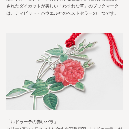
されたダイカットが美しい「わすれな草」のブックマーク
は、ディビット・ハウエル社のベストセラーの一つです。
「ルドゥーテの赤いバラ」
マリー･アントワネットに仕えた宮廷画家 「ルドゥーテ」が