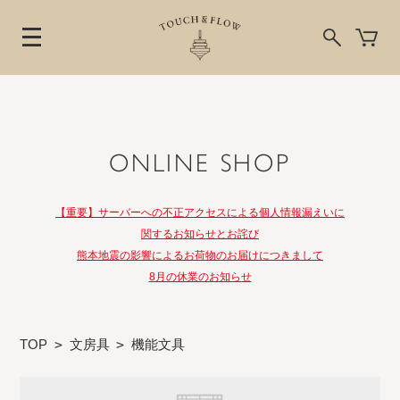
ONLINE SHOP
【重要】サーバーへの不正アクセスによる個人情報漏えいに
関するお知らせとお詫び
熊本地震の影響によるお荷物のお届けにつきまして
8月の休業のお知らせ
TOP
>
文房具
>
機能文具