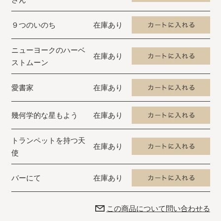
９つのいのち
在庫あり
ニューヨークのハーベ
在庫あり
ストムーン
愛書家
在庫あり
幾何学的な星もよう
在庫あり
トランペットを持つ天
在庫あり
使
バーにて
在庫あり
この商品について問い合わせる