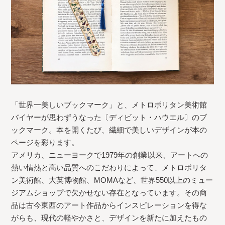
「世界一美しいブックマーク」と、メトロポリタン美術館
バイヤーが思わずうなった〔ディビット・ハウエル〕のブ
ックマーク。本を開くたび、繊細で美しいデザインが本の
ページを彩ります。
アメリカ、ニューヨークで1979年の創業以来、アートへの
熱い情熱と高い品質へのこだわりによって、メトロポリタ
ン美術館、大英博物館、MOMAなど、世界550以上のミュー
ジアムショップで欠かせない存在となっています。その商
品は古今東西のアート作品からインスピレーションを得な
がらも、現代の軽やかさと、デザインを新たに加えたもの