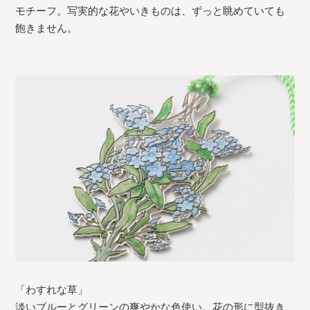
モチーフ。写実的な花やいきものは、ずっと眺めていても
飽きません。
「わすれな草」
淡いブルーとグリーンの爽やかな色使い。花の形に型抜き