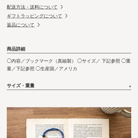
配送方法・送料について
ギフトラッピングについて
返品について
商品詳細
◯内容／ブックマーク（真鍮製） ◯サイズ／ 下記参照 ◯重
量／下記参照 ◯生産国／アメリカ
サイズ・重量