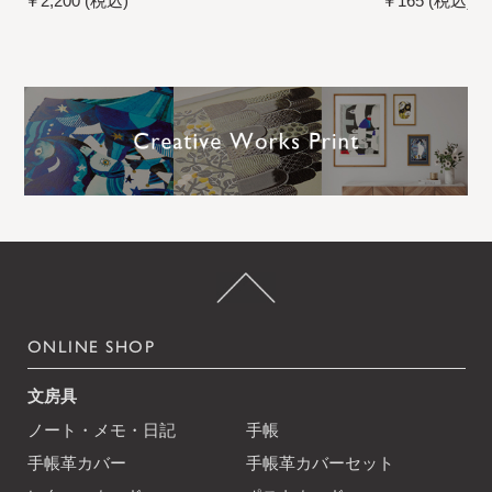
￥2,200 (税込)
￥165 (税込)
ポス配送可】
ONLINE SHOP
文房具
ノート・メモ・日記
手帳
手帳革カバー
手帳革カバーセット