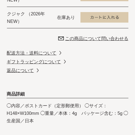
クジャク （2026年
在庫あり
NEW）
この商品について問い合わせる
配送方法・送料について
ギフトラッピングについて
返品について
商品詳細
◯内容／ポストカード（定形郵便用） ◯サイズ：
H148×W100mm ◯重量／本体：4g パッケージ含む：5g ◯
生産国／日本