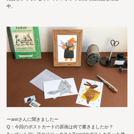
中。
ーanriさんに聞きましたー
Q：今回のポストカードの原画は何で書きましたか？