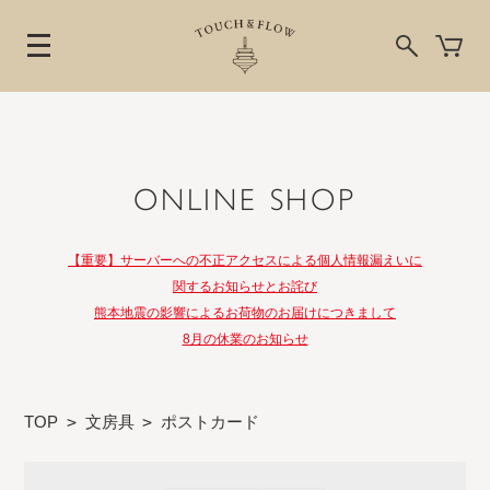
ONLINE SHOP
【重要】サーバーへの不正アクセスによる個人情報漏えいに
関するお知らせとお詫び
熊本地震の影響によるお荷物のお届けにつきまして
8月の休業のお知らせ
TOP
>
文房具
>
ポストカード