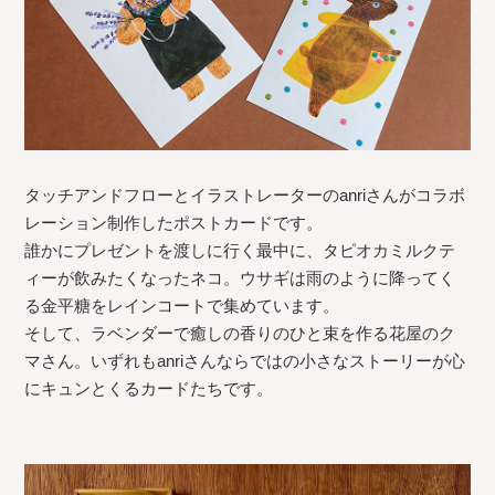
タッチアンドフローとイラストレーターのanriさんがコラボ
レーション制作したポストカードです。
誰かにプレゼントを渡しに行く最中に、タピオカミルクテ
ィーが飲みたくなったネコ。ウサギは雨のように降ってく
る金平糖をレインコートで集めています。
そして、ラベンダーで癒しの香りのひと束を作る花屋のク
マさん。いずれもanriさんならではの小さなストーリーが心
にキュンとくるカードたちです。