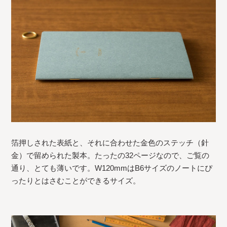
箔押しされた表紙と、それに合わせた金色のステッチ（針
金）で留められた製本。たったの32ページなので、ご覧の
通り、とても薄いです。W120mmはB6サイズのノートにぴ
ったりとはさむことができるサイズ。