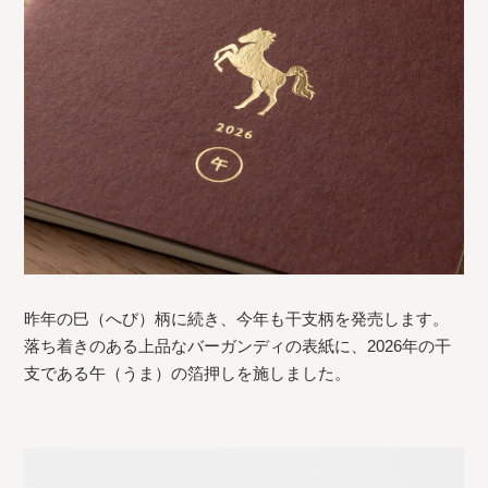
昨年の巳（へび）柄に続き、今年も干支柄を発売します。
落ち着きのある上品なバーガンディの表紙に、2026年の干
支である午（うま）の箔押しを施しました。