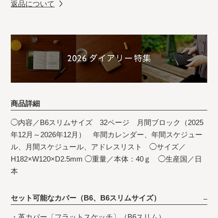
返品について
商品詳細
◯内容／B6スリムサイズ 32ページ 月間ブロック（2025
年12月～2026年12月） 年間カレンダー、年間スケジュー
ル、月間スケジュール、アドレスリスト ◯サイズ／
H182×W120×D2.5mm ◯重量／本体：40ｇ ◯生産国／日
本
セット可能なカバー（B6、B6スリムサイズ）
・
革カバー〔フラットスケッチ〕（B6スリム）