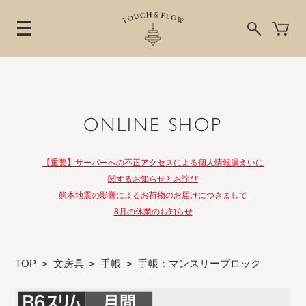
ONLINE SHOP
【重要】サーバーへの不正アクセスによる個人情報漏えいに
関するお知らせとお詫び
熊本地震の影響によるお荷物のお届けにつきまして
8月の休業のお知らせ
TOP
>
文房具
>
手帳
>
手帳：マンスリーブロック