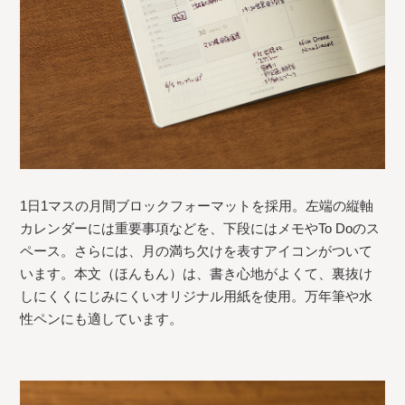
1日1マスの月間ブロックフォーマットを採用。左端の縦軸
カレンダーには重要事項などを、下段にはメモやTo Doのス
ペース。さらには、月の満ち欠けを表すアイコンがついて
います。本文（ほんもん）は、書き心地がよくて、裏抜け
しにくくにじみにくいオリジナル用紙を使用。万年筆や水
性ペンにも適しています。