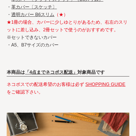
・
革カバー〔スケッチ〕
・
透明カバー B6スリム
（★）
★1冊の場合、カバーに少しゆとりがあるため、右左のスリ
ットに差し込み、2冊セットで使うのがおすすめです。
※セットできないカバー
・A5、B7サイズのカバー
本商品は
「4点までネコポス配送」
対象商品です
ネコポスでの配送希望のお客様は必ず
SHOPPING GUIDE
をご確認下さい。