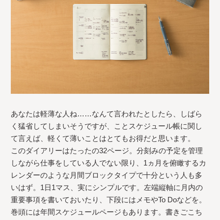
あなたは軽薄な人ね……なんて言われたとしたら、しばら
く猛省してしまいそうですが、ことスケジュール帳に関し
て言えば、軽くて薄いことはとてもお得だと思います。
このダイアリーはたったの32ページ。分刻みの予定を管理
しながら仕事をしている人でない限り、1ヵ月を俯瞰するカ
レンダーのような月間ブロックタイプで十分という人も多
いはず。1日1マス、実にシンプルです。左端縦軸に月内の
重要事項を書いておいたり、下段にはメモやTo Doなどを。
巻頭には年間スケジュールページもあります。書きごこち