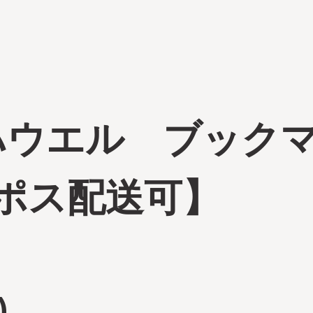
ハウエル ブック
ポス配送可】
)