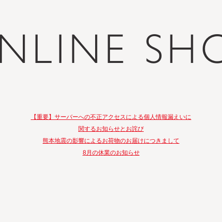
NLINE SH
【重要】サーバーへの不正アクセスによる個人情報漏えいに
関するお知らせとお詫び
熊本地震の影響によるお荷物のお届けにつきまして
8月の休業のお知らせ