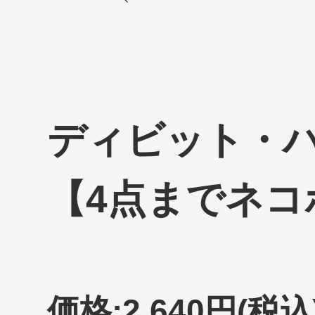
ディビット・
【4点までネコ
価格:
2,640円
(税込