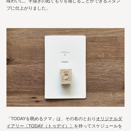
味わいに。手描きのぬくもりを感じることができるスタン
プに仕上がりました。
「TODAYを眺めるクマ」は、その名のとおり
オリジナルダ
イアリー〔TODAY（トゥデイ）〕
を持ってスケジュールを