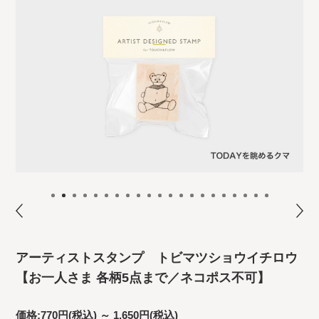
アーティストスタンプ トビマツショウイチロウ
【お一人さま 各柄5点まで／ネコポス不可】
価格:
770円
(税込)
～
1,650円
(税込)