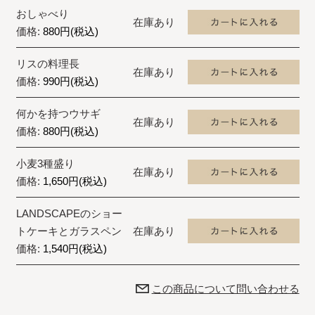
おしゃべり
在庫あり
価格:
880円(税込)
リスの料理長
在庫あり
価格:
990円(税込)
何かを持つウサギ
在庫あり
価格:
880円(税込)
小麦3種盛り
在庫あり
価格:
1,650円(税込)
LANDSCAPEのショー
トケーキとガラスペン
在庫あり
価格:
1,540円(税込)
この商品について問い合わせる