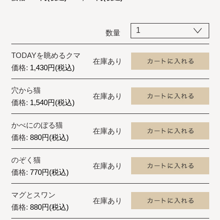
数量
TODAYを眺めるクマ
在庫あり
価格:
1,430円(税込)
穴から猫
在庫あり
価格:
1,540円(税込)
かべにのぼる猫
在庫あり
価格:
880円(税込)
のぞく猫
在庫あり
価格:
770円(税込)
マグとスワン
在庫あり
価格:
880円(税込)