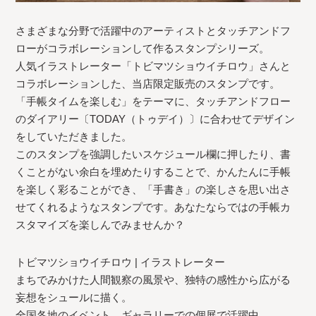
さまざまな分野で活躍中のアーティストとタッチアンドフ
ローがコラボレーションして作るスタンプシリーズ。
人気イラストレーター「トビマツショウイチロウ」さんと
コラボレーションした、当店限定販売のスタンプです。
「手帳タイムを楽しむ」をテーマに、タッチアンドフロー
のダイアリー〔TODAY（トゥデイ）〕に合わせてデザイン
をしていただきました。
このスタンプを強調したいスケジュール欄に押したり、書
くことがない余白を埋めたりすることで、かんたんに手帳
を楽しく彩ることができ、「手書き」の楽しさを思い出さ
せてくれるようなスタンプです。あなたならではの手帳カ
スタマイズを楽しんでみませんか？
トビマツショウイチロウ | イラストレーター
まちでみかけた人間観察の風景や、独特の感性から広がる
妄想をシュールに描く。
全国各地のイベント、ギャラリーでの個展で活躍中。