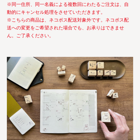
※同一住所、同一名義による複数回にわたるご注文は、自
動的にキャンセル処理をさせていただきます。
※こちらの商品は、ネコポス配送対象外です。ネコポス配
送への変更をご希望された場合でも、お承りはできませ
ん。ご了承ください。