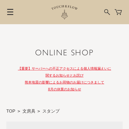
ONLINE SHOP
【重要】サーバーへの不正アクセスによる個人情報漏えいに
関するお知らせとお詫び
熊本地震の影響によるお荷物のお届けにつきまして
8月の休業のお知らせ
TOP
>
文房具
>
スタンプ