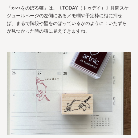
「かべをのぼる猫」は、
〔TODAY（トゥデイ）〕
月間スケ
ジュールページの左側にあるメモ欄や予定枠に縦に押せ
ば、まるで階段や壁をのぼっているかのように！いたずら
が見つかった時の猫に見えてきますね。