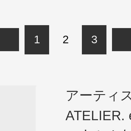
1
2
3
アーティ
ATELIER. 