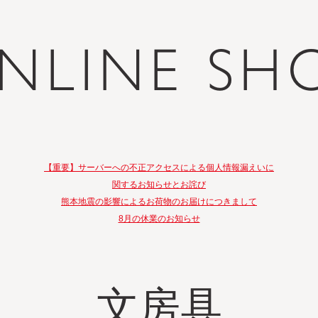
NLINE SH
【重要】サーバーへの不正アクセスによる個人情報漏えいに
関するお知らせとお詫び
熊本地震の影響によるお荷物のお届けにつきまして
8月の休業のお知らせ
文房具