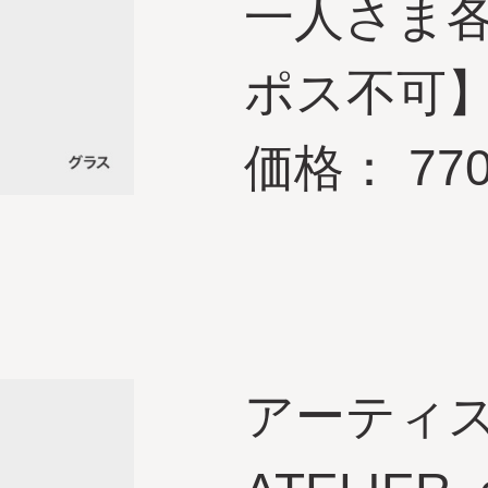
一人さま
ポス不可】
価格： 77
アーティ