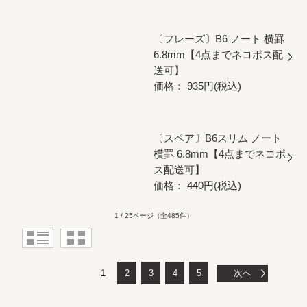
〔フレーズ〕B6 ノート 横罫
6.8mm【4点までネコポス配
送可】
価格： 935円(税込)
〔スペア〕B6スリム ノート
横罫 6.8mm【4点までネコポ
ス配送可】
価格： 440円(税込)
1 / 25ページ
（全485件）
1
2
3
4
5
次へ