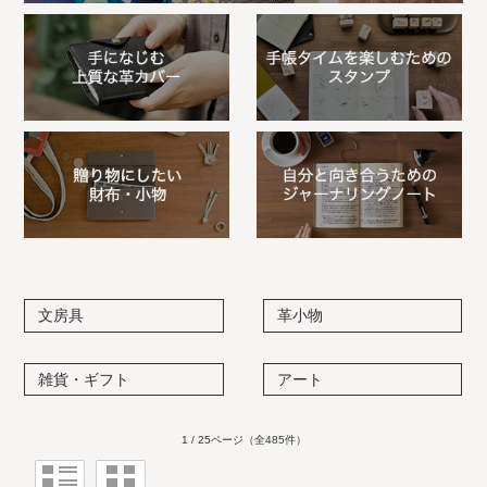
文房具
革小物
雑貨・ギフト
アート
1 / 25ページ
（全485件）