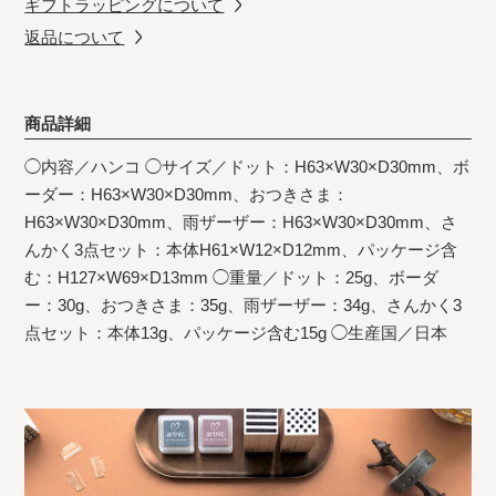
ギフトラッピングについて
返品について
商品詳細
◯内容／ハンコ ◯サイズ／ドット：H63×W30×D30mm、ボ
ーダー：H63×W30×D30mm、おつきさま：
H63×W30×D30mm、雨ザーザー：H63×W30×D30mm、さ
んかく3点セット：本体H61×W12×D12mm、パッケージ含
む：H127×W69×D13mm ◯重量／ドット：25g、ボーダ
ー：30g、おつきさま：35g、雨ザーザー：34g、さんかく3
点セット：本体13g、パッケージ含む15g ◯生産国／日本