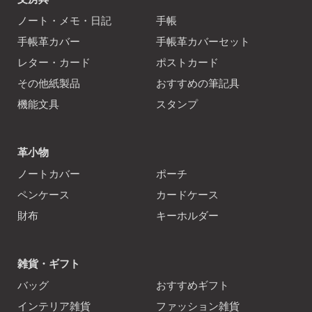
ノート・メモ・日記
手帳
手帳革カバー
手帳革カバーセット
レター・カード
ポストカード
その他紙製品
おすすめの筆記具
機能文具
スタンプ
革小物
ノートカバー
ポーチ
ペンケース
カードケース
財布
キーホルダー
雑貨・ギフト
バッグ
おすすめギフト
インテリア雑貨
ファッション雑貨