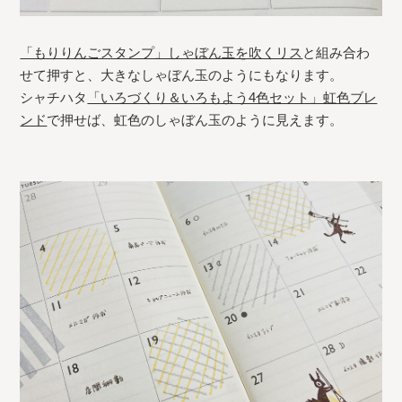
「もりりんごスタンプ」しゃぼん玉を吹くリス
と組み合わ
せて押すと、大きなしゃぼん玉のようにもなります。
シャチハタ
「いろづくり＆いろもよう4色セット」虹色ブレ
ンド
で押せば、虹色のしゃぼん玉のように見えます。