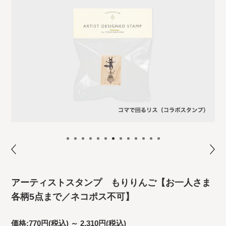
アーティストスタンプ もりりんご【お一人さま
各柄5点まで／ネコポス不可】
価格:
770円
(税込)
～
2,310円
(税込)