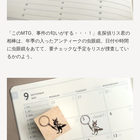
「このMTG、事件の匂いがする・・・！」名探偵リス君の
相棒は、年季の入ったアンティークの虫眼鏡。日付や時間
に虫眼鏡をあてて、要チェックな予定をリスが捜査してい
るかのよう。