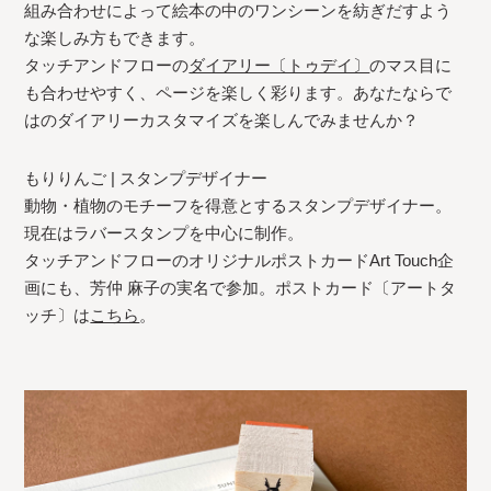
組み合わせによって絵本の中のワンシーンを紡ぎだすよう
な楽しみ方もできます。
タッチアンドフローの
ダイアリー〔トゥデイ〕
のマス目に
も合わせやすく、ページを楽しく彩ります。あなたならで
はのダイアリーカスタマイズを楽しんでみませんか？
もりりんご | スタンプデザイナー
動物・植物のモチーフを得意とするスタンプデザイナー。
現在はラバースタンプを中心に制作。
タッチアンドフローのオリジナルポストカードArt Touch企
画にも、芳仲 麻子の実名で参加。ポストカード〔アートタ
ッチ〕は
こちら
。