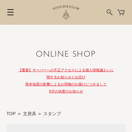
ONLINE SHOP
【重要】サーバーへの不正アクセスによる個人情報漏えいに
関するお知らせとお詫び
熊本地震の影響によるお荷物のお届けにつきまして
8月の休業のお知らせ
TOP
>
文房具
>
スタンプ