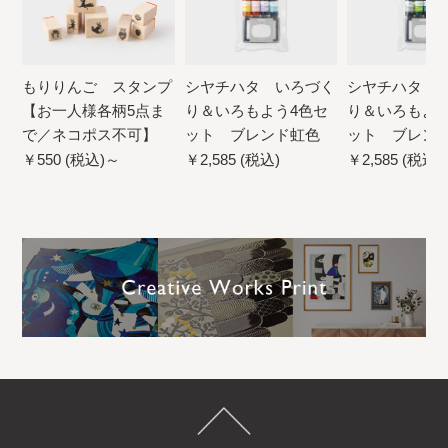
もりりんご スタンプ
シヤチハタ いろづく
シヤチハタ 
【お一人様各柄5点ま
り＆いろもよう4色セ
り＆いろもよう
で／ネコポス不可】
ット ブレンド虹色
ット ブレン
￥550 (税込)～
￥2,585 (税込)
￥2,585 (税込)