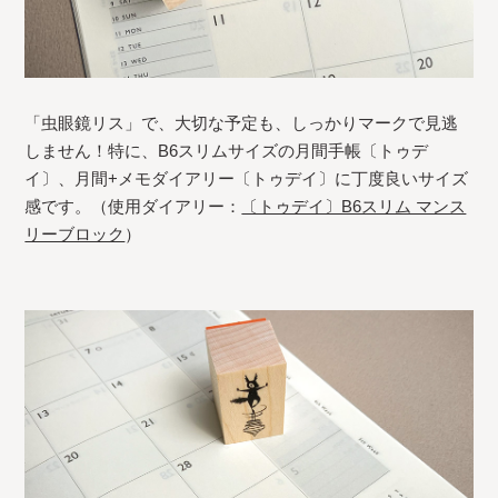
「虫眼鏡リス」で、大切な予定も、しっかりマークで見逃
しません！特に、B6スリムサイズの月間手帳〔トゥデ
イ〕、月間+メモダイアリー〔トゥデイ〕に丁度良いサイズ
感です。（使用ダイアリー：
〔トゥデイ〕B6スリム マンス
リーブロック
）