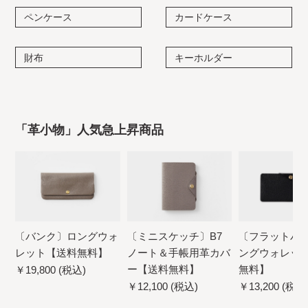
ペンケース
カードケース
財布
キーホルダー
「革小物」人気急上昇商品
〔バンク〕ロングウォ
〔ミニスケッチ〕B7
〔フラットバ
レット【送料無料】
ノート＆手帳用革カバ
ングウォレッ
ー【送料無料】
無料】
￥19,800 (税込)
￥12,100 (税込)
￥13,200 (税込