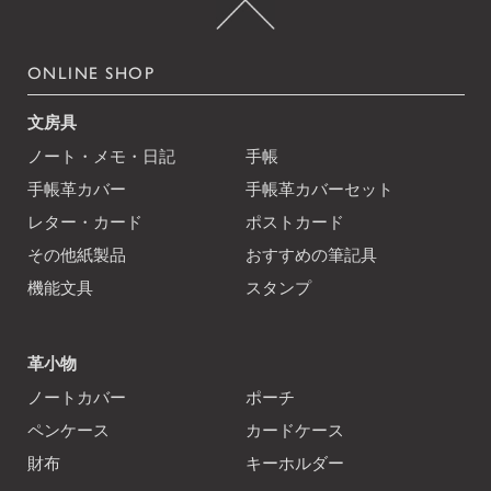
ONLINE SHOP
文房具
ノート・メモ・日記
手帳
手帳革カバー
手帳革カバーセット
レター・カード
ポストカード
その他紙製品
おすすめの筆記具
機能文具
スタンプ
革小物
ノートカバー
ポーチ
ペンケース
カードケース
財布
キーホルダー