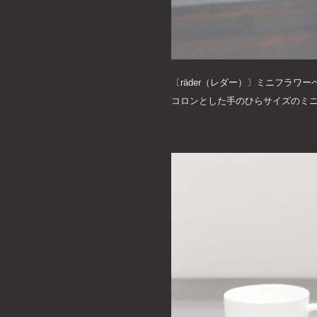
〔räder（レダー）〕ミニフラワ
コロンとした手のひらサイズのミ