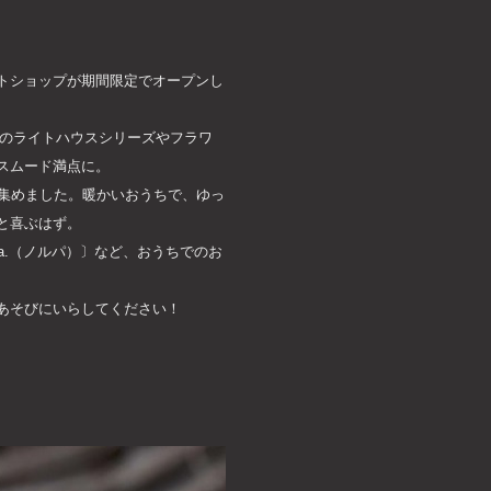
トショップが期間限定でオープンし
気のライトハウスシリーズやフラワ
スムード満点に。
集めました。暖かいおうちで、ゆっ
と喜ぶはず。
a.（ノルパ）〕など、おうちでのお
あそびにいらしてください！