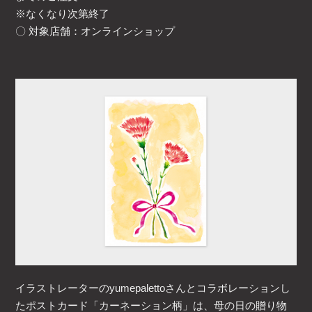
※なくなり次第終了
〇 対象店舗：オンラインショップ
イラストレーターのyumepalettoさんとコラボレーションし
たポストカード「カーネーション柄」は、母の日の贈り物