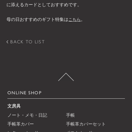
に添えるカードとしておすすめです。
母の日おすすめのギフト特集は
。
こちら
BACK TO LIST
ONLINE SHOP
文房具
ノート・メモ・日記
手帳
手帳革カバー
手帳革カバーセット