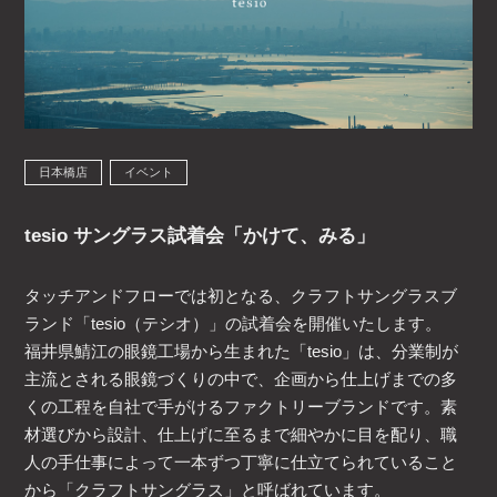
日本橋店
イベント
tesio サングラス試着会「かけて、みる」
タッチアンドフローでは初となる、クラフトサングラスブ
ランド「tesio（テシオ）」の試着会を開催いたします。
福井県鯖江の眼鏡工場から生まれた「tesio」は、分業制が
主流とされる眼鏡づくりの中で、企画から仕上げまでの多
くの工程を自社で手がけるファクトリーブランドです。素
材選びから設計、仕上げに至るまで細やかに目を配り、職
人の手仕事によって一本ずつ丁寧に仕立てられていること
から「クラフトサングラス」と呼ばれています。