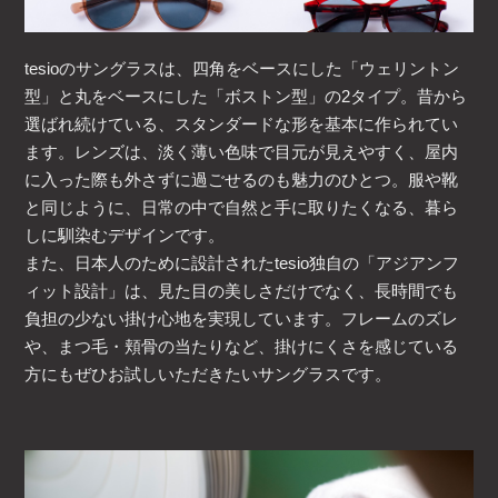
tesioのサングラスは、四角をベースにした「ウェリントン
型」と丸をベースにした「ボストン型」の2タイプ。昔から
選ばれ続けている、スタンダードな形を基本に作られてい
ます。レンズは、淡く薄い色味で目元が見えやすく、屋内
に入った際も外さずに過ごせるのも魅力のひとつ。服や靴
と同じように、日常の中で自然と手に取りたくなる、暮ら
しに馴染むデザインです。
また、日本人のために設計されたtesio独自の「アジアンフ
ィット設計」は、見た目の美しさだけでなく、長時間でも
負担の少ない掛け心地を実現しています。フレームのズレ
や、まつ毛・頬骨の当たりなど、掛けにくさを感じている
方にもぜひお試しいただきたいサングラスです。