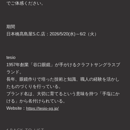
でご体感ください。
期間
日本橋髙島屋S.C.店：2026/5/20(水)～6/2（火）
tesio
1957年創業「谷口眼鏡」が手がけるクラフトサングラスブ
ランド。
長年、眼鏡作りで培った技術と知識、職人の経験を活かし
たものづくりを行っている。
ブランド名は、大切に育てるという意味を持つ「手塩にか
ける」から名付けられている。
Website：
https://tesio-sg.jp/