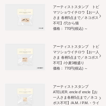
アーティストスタンプ トビ
マツショウイチロウ【お一人
さま 各柄5点まで／ネコポス
不可】/穴から猫
価格： 770円(税込)
～
アーティストスタンプ トビ
マツショウイチロウ【お一人
さま 各柄5点まで／ネコポス
不可】/小麦3種盛り
価格： 770円(税込)
～
アーティストスタンプ
ATELIER. encle d' encle【お
一人さま各柄5点まで／ネコ
ポス不可】/A.M. / P.M.・ライ