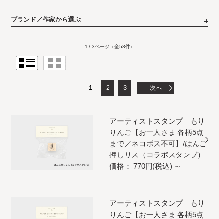
ブランド／作家から選ぶ
1 / 3ページ
（全53件）
1
2
3
次へ
アーティストスタンプ もり
りんご【お一人さま 各柄5点
まで／ネコポス不可】/はんこ
押しリス（コラボスタンプ）
価格： 770円(税込)
～
アーティストスタンプ もり
りんご【お一人さま 各柄5点