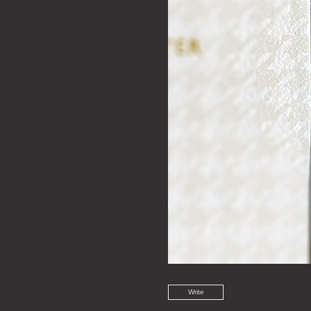
Write