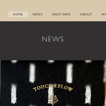
HOME
NEWS
SHOP INFO
ABOUT
W
NEWS