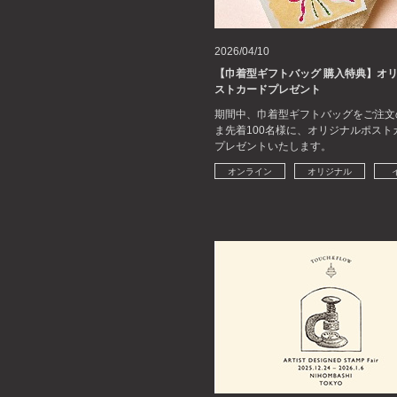
2026/04/10
【巾着型ギフトバッグ 購入特典】オ
ストカードプレゼント
期間中、巾着型ギフトバッグをご注文
ま先着100名様に、オリジナルポスト
プレゼントいたします。
オンライン
オリジナル