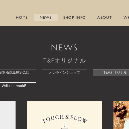
HOME
NEWS
SHOP INFO
ABOUT
W
NEWS
T&Fオリジナル
日本橋髙島屋S.C.店
オンラインショップ
T&Fオリジナル
Write the world!