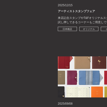
2025/12/15
アーティストスタンプフェア
来店記念スタンプやT&Fオリジナルス
試し押しできるコーナーもご用意して
日本橋店
オリジナル
2025/09/08