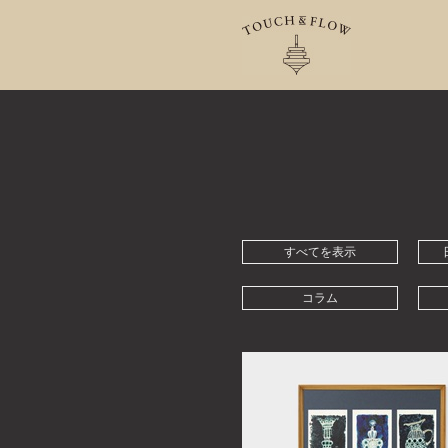
コ
ン
テ
ン
ツ
へ
ス
キ
ッ
プ
すべてを表示
コラム