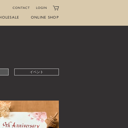
CONTACT
LOGIN
HOLESALE
ONLINE SHOP
イベント