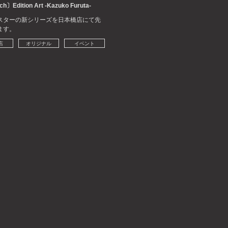
ch〕Edition Art -Kazuko Furuta-
スターの新シリーズを日本橋店にて先
ます。
店
オリジナル
イベント