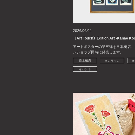
2026/06/04
〔Art Touch〕Edition Art -Kanae Ko
アートポスターの第三弾を日本橋店、
ンショップ同時に発売します。
日本橋店
オンライン
オ
イベント