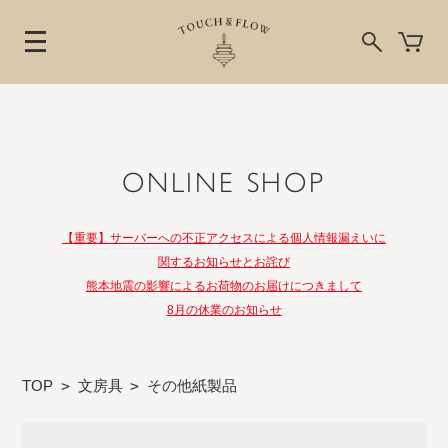
ONLINE SHOP
【重要】サーバーへの不正アクセスによる個人情報漏えいに
関するお知らせとお詫び
熊本地震の影響によるお荷物のお届けにつきまして
8月の休業のお知らせ
TOP
>
文房具
>
その他紙製品