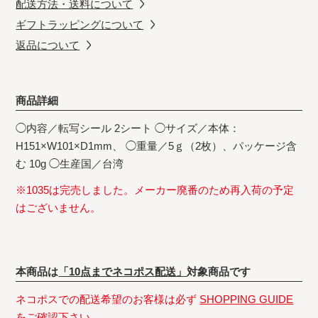
配送方法・送料について
ギフトラッピングについて
返品について
商品詳細
◯内容／転写シール 2シート ◯サイズ／本体：
H151×W101×D1mm、 ◯重量／5ｇ（2枚）、パッケージ含
む 10g ◯生産国／台湾
※1035は完売しました。メーカー廃番のため再入荷の予定
はございません。
本商品は
「10点までネコポス配送」
対象商品です
ネコポスでの配送希望のお客様は必ず
SHOPPING GUIDE
をご確認下さい。