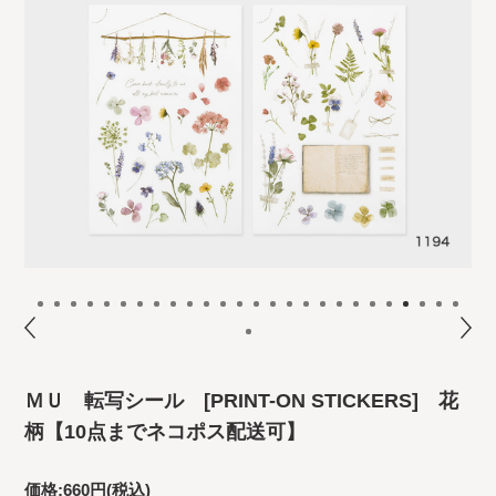
ＭＵ 転写シール [PRINT-ON STICKERS] 花
柄【10点までネコポス配送可】
価格:
660円
(税込)