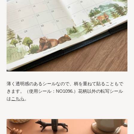
薄く透明感のあるシールなので、柄を重ねて貼ることもで
きます。（使用シール：NO1096.）花柄以外の転写シール
は
こちら
。