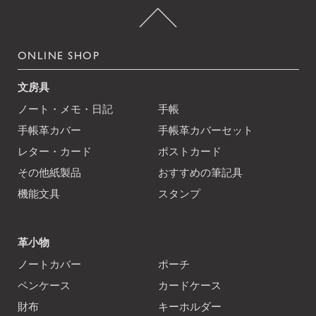
ONLINE SHOP
文房具
ノート・メモ・日記
手帳
手帳革カバー
手帳革カバーセット
レター・カード
ポストカード
その他紙製品
おすすめの筆記具
機能文具
スタンプ
革小物
ノートカバー
ポーチ
ペンケース
カードケース
財布
キーホルダー