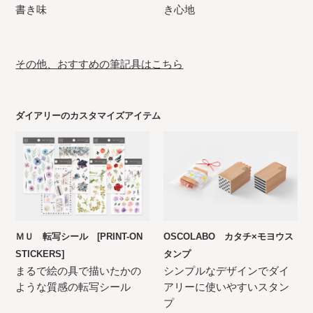
書き味
き心地
その他、おすすめの筆記具はこちら
ダイアリーのカスタマイズアイテム
ＭＵ 転写シール [PRINT-ON
OSCOLABO カタチ×モヨウス
STICKERS]
タンプ
まるで絵の具で描いたかの
シンプルなデザインでダイ
ような質感の転写シール
アリーに使いやすいスタン
プ