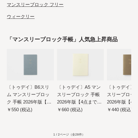
マンスリーブロック フリー
ウィークリー
「マンスリーブロック手帳」人気急上昇商品
〔トゥデイ〕B6スリ
〔トゥデイ〕A5 マン
〔トゥデイ〕B
ム マンスリーブロッ
スリーブロック 手帳
スリーブロック
ク 手帳 2026年版【4
2026年版【4点までネ
2026年版【4
点までネコポス配送
コポス配送可】
コポス配送可
￥550 (税込)
￥660 (税込)
￥440 (税込)
可】
1 / 2ページ
（全28件）