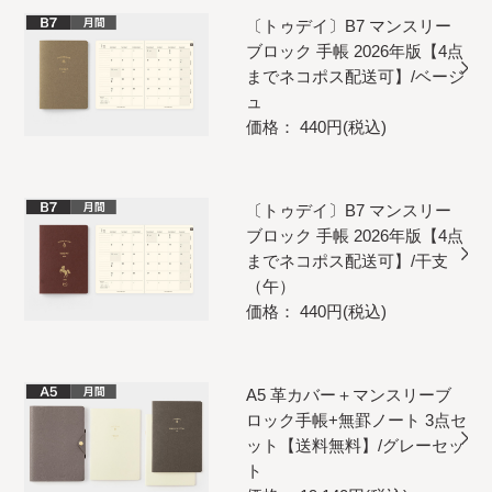
〔トゥデイ〕B7 マンスリー
ブロック 手帳 2026年版【4点
までネコポス配送可】/ベージ
ュ
価格： 440円(税込)
〔トゥデイ〕B7 マンスリー
ブロック 手帳 2026年版【4点
までネコポス配送可】/干支
（午）
価格： 440円(税込)
A5 革カバー＋マンスリーブ
ロック手帳+無罫ノート 3点セ
ット【送料無料】/グレーセッ
ト