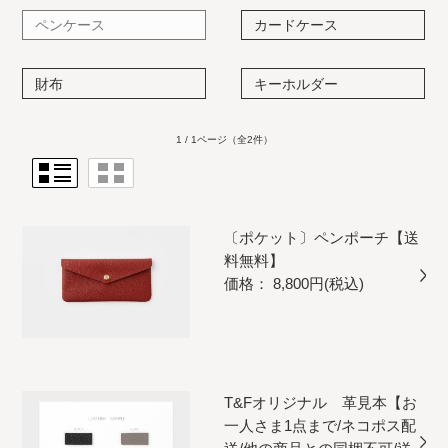
ペンケース
カードケース
財布
キーホルダー
1 / 1ページ
（全2件）
〔ポケット〕ペンポーチ【送
料無料】
価格： 8,800円(税込)
T&Fオリジナル 革見本【お
一人さま1点まで/ネコポス配