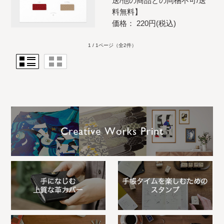
送/他の商品との同梱不可/送
料無料】
価格： 220円(税込)
1 / 1ページ
（全2件）