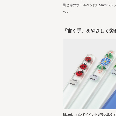
黒と赤のボールペンに0.5mmペ
ペン
「書く手」をやさしく労
Blazek ハンドペイントガラス爪や