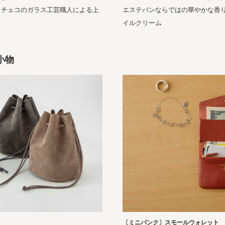
エステバンならではの華やかな香
、チェコのガラス工芸職人による上
イルクリーム
小物
〔ミニバンク〕スモールウォレット