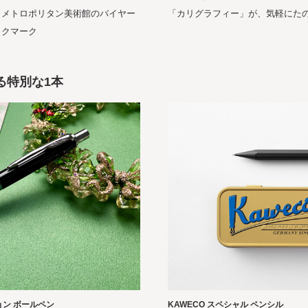
、メトロポリタン美術館のバイヤー
「カリグラフィー」が、気軽にた
ックマーク
る特別な1本
ョン ボールペン
KAWECO スペシャル ペンシル