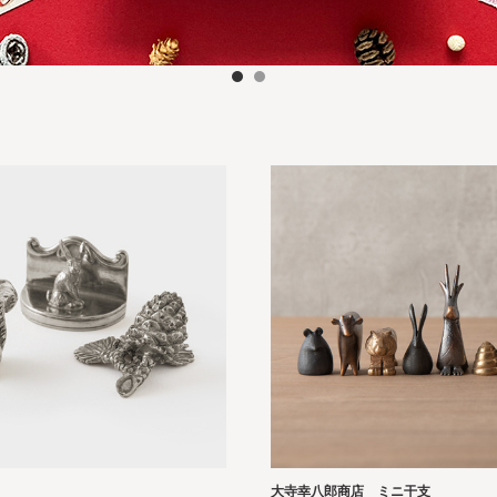
大寺幸八郎商店 ミニ干支