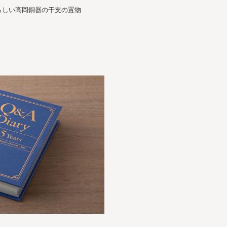
らしい高岡銅器の干支の置物