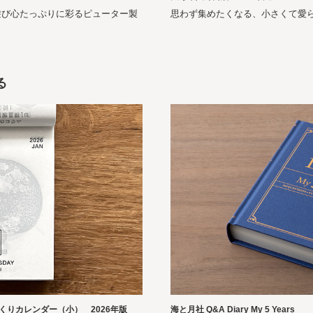
遊び心たっぷりに彩るピューター製
思わず集めたくなる、小さくて愛
る
りカレンダー（小） 2026年版
海と月社 Q&A Diary My 5 Years