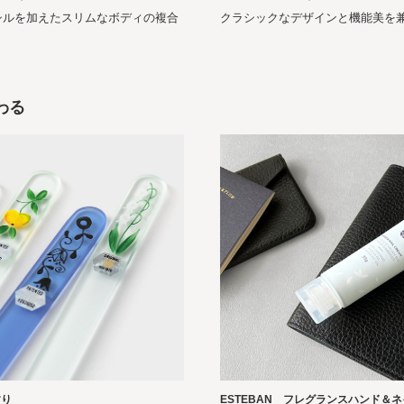
ンシルを加えたスリムなボディの複合
クラシックなデザインと機能美を兼
わる
ESTEBAN フレグランスハンド＆
すり