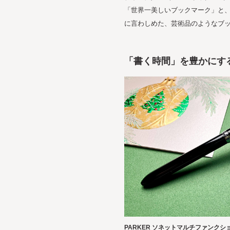
「世界一美しいブックマーク」と
に言わしめた、芸術品のようなブ
「書く時間」を豊かにす
PARKER ソネットマルチファンクシ