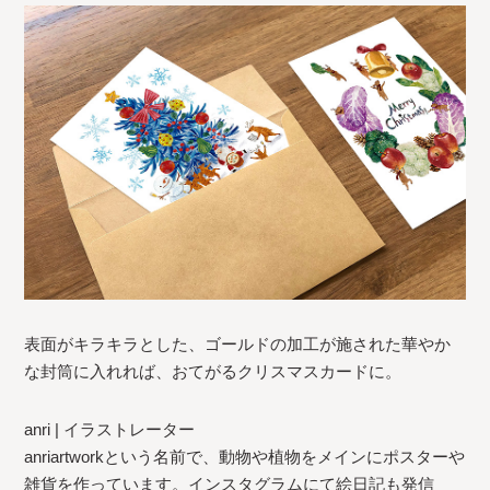
表面がキラキラとした、ゴールドの加工が施された華やか
な封筒に入れれば、おてがるクリスマスカードに。
anri | イラストレーター
anriartworkという名前で、動物や植物をメインにポスターや
雑貨を作っています。インスタグラムにて絵日記も発信