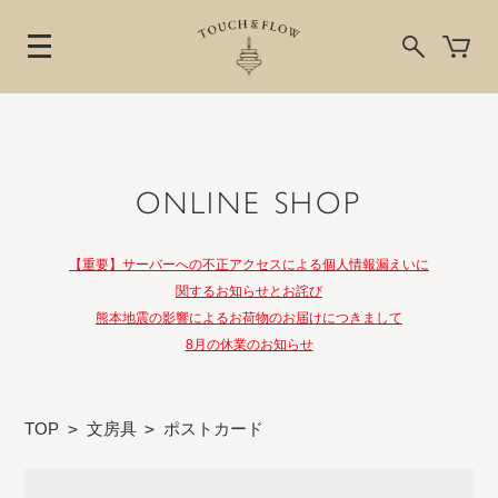
ONLINE SHOP
【重要】サーバーへの不正アクセスによる個人情報漏えいに
関するお知らせとお詫び
熊本地震の影響によるお荷物のお届けにつきまして
8月の休業のお知らせ
TOP
>
文房具
>
ポストカード