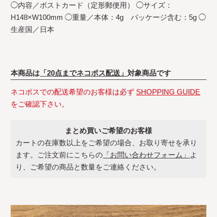
◯内容／ポストカード（定形郵便用） ◯サイズ：
H148×W100mm ◯重量／本体：4g パッケージ含む：5g ◯
生産国／日本
本商品は
「20点までネコポス配送」
対象商品です
ネコポスでの配送希望のお客様は必ず
SHOPPING GUIDE
をご確認下さい。
まとめ買いご希望のお客様
カートの在庫数以上をご希望の場合、お取り寄せを承り
ます。ご注文前にこちらの
「お問い合わせフォーム」
よ
り、ご希望の商品と数量をご連絡ください。