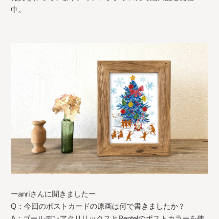
中。
ーanriさんに聞きましたー
Q：今回のポストカードの原画は何で書きましたか？
A：ゴールデンアクリリックスとPentelのポストカラーを使