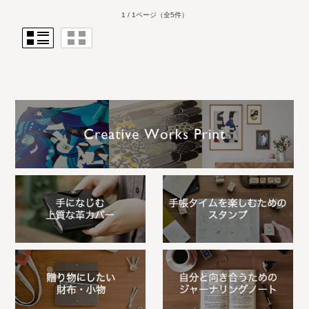
1 / 1ページ
（全5件）