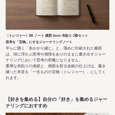
〔トレジャー〕B6 ノート 横罫 6mm 布貼り 2冊セット
思考を「宝物」にするジャーナリングノート
平らに開く「糸かがり綴じ」と、薄めに印刷された横罫
は、頭に浮かぶ思考や感情をありのままに書き出すジャー
ナリングにおいて思考の邪魔になりません。
重厚な布貼りの表紙と、側面を彩る金銀の仕上げは、書き
綴った本音を「一生ものの宝物（トレジャー）」にしてく
れます。
【好きを集める】自分の「好き」を集めるジャー
ナリングにおすすめ