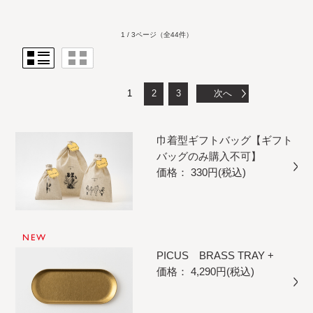
1 / 3ページ
（全44件）
1
2
3
次へ
巾着型ギフトバッグ【ギフト
バッグのみ購入不可】
価格： 330円(税込)
NEW
PICUS BRASS TRAY +
価格： 4,290円(税込)