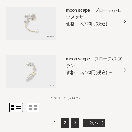
moon scape ブローチ/シロ
ツメクサ
価格： 5,720円(税込)
～
moon scape ブローチ/スズ
ラン
価格： 5,720円(税込)
～
1 / 3ページ
（全44件）
1
2
3
次へ