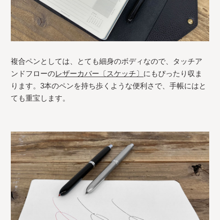
複合ペンとしては、とても細身のボディなので、タッチア
ンドフローの
レザーカバー〔スケッチ〕
にもぴったり収ま
ります。3本のペンを持ち歩くような便利さで、手帳にはと
ても重宝します。