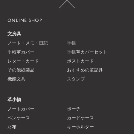
ONLINE SHOP
文房具
ノート・メモ・日記
手帳
手帳革カバー
手帳革カバーセット
レター・カード
ポストカード
その他紙製品
おすすめの筆記具
機能文具
スタンプ
革小物
ノートカバー
ポーチ
ペンケース
カードケース
財布
キーホルダー