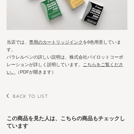
当店では、
専用のカートリッジインク
を6色用意していま
す。
パラレルペンの詳しい説明は、株式会社パイロットコーポ
レーションが詳しく説明しています。
こちらをご覧くださ
い。
（PDFが開きます）
BACK TO LIST
この商品を見た人は、こちらの商品もチェックし
ています