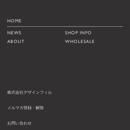
HOME
NEWS
SHOP INFO
ABOUT
WHOLESALE
株式会社デザインフィル
メルマガ登録・解除
お問い合わせ