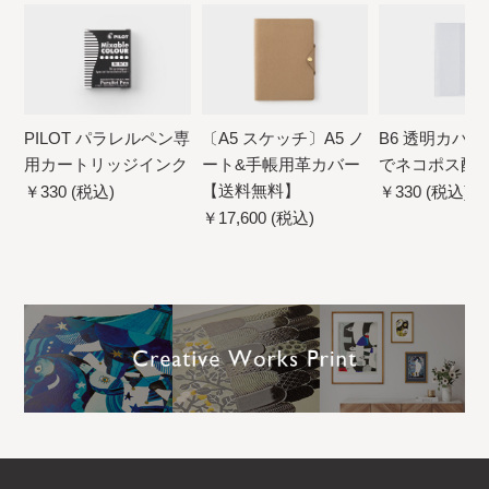
PILOT パラレルペン専
〔A5 スケッチ〕A5 ノ
B6 透明カバー
用カートリッジインク
ート&手帳用革カバー
でネコポス配
【送料無料】
￥330 (税込)
￥330 (税込)
￥17,600 (税込)