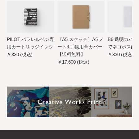
PILOT パラレルペン専
〔A5 スケッチ〕A5 ノ
B6 透明カバー
用カートリッジインク
ート&手帳用革カバー
でネコポス配
【送料無料】
￥330 (税込)
￥330 (税込)
￥17,600 (税込)