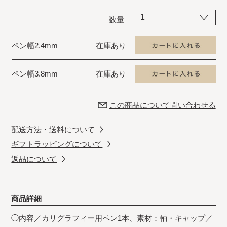
数量
ペン幅2.4mm
在庫あり
ペン幅3.8mm
在庫あり
この商品について問い合わせる
配送方法・送料について
ギフトラッピングについて
返品について
商品詳細
◯内容／カリグラフィー用ペン1本、素材：軸・キャップ／