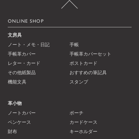
ONLINE SHOP
文房具
ノート・メモ・日記
手帳
手帳革カバー
手帳革カバーセット
レター・カード
ポストカード
その他紙製品
おすすめの筆記具
機能文具
スタンプ
革小物
ノートカバー
ポーチ
ペンケース
カードケース
財布
キーホルダー