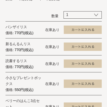
数量
バンザイリス
在庫あり
価格:
770円(税込)
新るんるんリス
在庫あり
価格:
770円(税込)
読書するリス
在庫あり
価格:
770円(税込)
小さなプレゼントボッ
クス
在庫あり
価格:
550円(税込)
ベリーのはんこ3点セ
ット
在庫あり