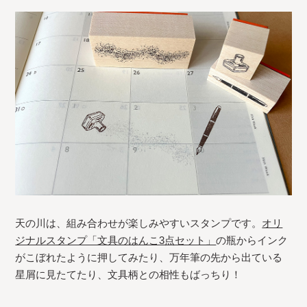
天の川は、組み合わせが楽しみやすいスタンプです。
オリ
ジナルスタンプ「文具のはんこ3点セット」
の瓶からインク
がこぼれたように押してみたり、万年筆の先から出ている
星屑に見たてたり、文具柄との相性もばっちり！