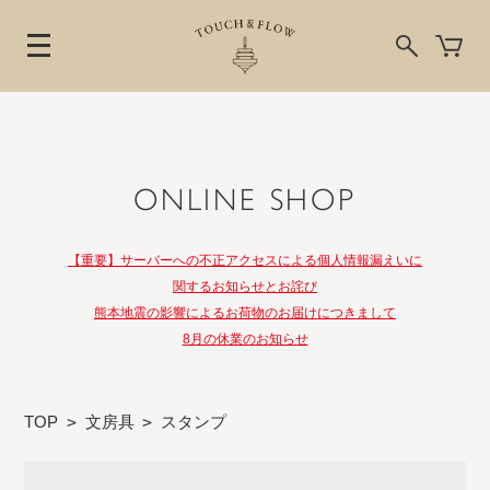
ONLINE SHOP
【重要】サーバーへの不正アクセスによる個人情報漏えいに
関するお知らせとお詫び
熊本地震の影響によるお荷物のお届けにつきまして
8月の休業のお知らせ
TOP
>
文房具
>
スタンプ