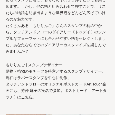
めます。しかし、他の柄と組み合わせて押すことで、リス
たちの物語を紡ぎ出すような世界観をどんどん広げていけ
るのが魅力です。
たくさんある「もりりんご」さんのスタンプの柄の中か
ら、
タッチアンドフローのダイアリー〔トゥデイ〕
のシン
プルなフォーマットにも合わせやすい柄をセレクトしまし
た。あなたならではのダイアリーカスタマイズを楽しんで
みませんか？
もりりんご | スタンプデザイナー
動物・植物のモチーフを得意とするスタンプデザイナー。
現在はラバースタンプを中心に制作。
タッチアンドフローのオリジナルポストカードArt Touch企
画にも、芳仲 麻子の実名で参加。ポストカード〔アートタ
ッチ〕は
こちら
。