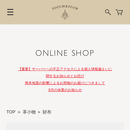
ONLINE SHOP
【重要】サーバーへの不正アクセスによる個人情報漏えいに
関するお知らせとお詫び
熊本地震の影響によるお荷物のお届けにつきまして
8月の休業のお知らせ
TOP
>
革小物
>
財布