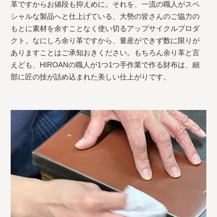
革ですからお値段も抑えめに。それを、一流の職人がスペ
シャルな製品へと仕上げている、大勢の皆さんのご協力の
もとに素材を余すことなく使い切るアップサイクルプロダ
クト。なにしろ余り革ですから、量産ができず数に限りが
ありますことはご承知おきください。もちろん余り革と言
えども、HIROANの職人が1つ1つ手作業で作る財布は、細
部に匠の技が詰め込まれた美しい仕上がりです。