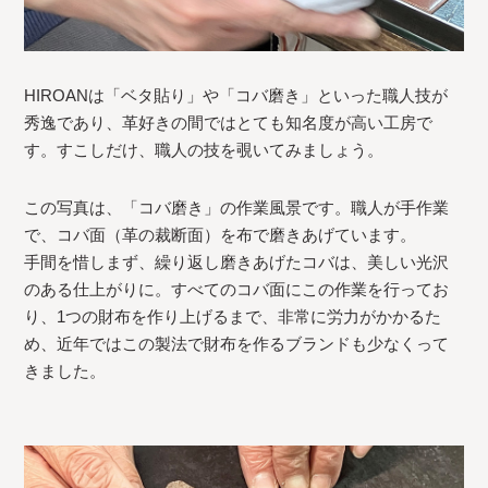
HIROANは「ベタ貼り」や「コバ磨き」といった職人技が
秀逸であり、革好きの間ではとても知名度が高い工房で
す。すこしだけ、職人の技を覗いてみましょう。
この写真は、「コバ磨き」の作業風景です。職人が手作業
で、コバ面（革の裁断面）を布で磨きあげています。
手間を惜しまず、繰り返し磨きあげたコバは、美しい光沢
のある仕上がりに。すべてのコバ面にこの作業を行ってお
り、1つの財布を作り上げるまで、非常に労力がかかるた
め、近年ではこの製法で財布を作るブランドも少なくって
きました。