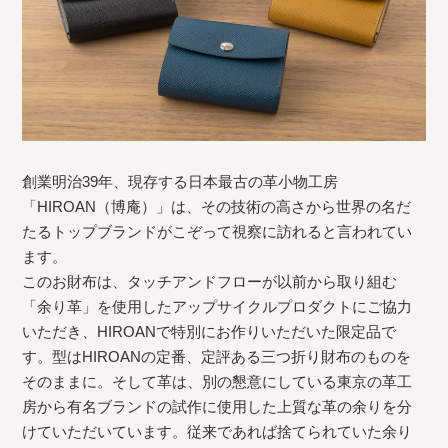
創業明治39年、現存する日本最古の革小物工房
「HIROAN（博庵）」は、その技術の高さから世界の名だ
たるトップブランドがこぞって視察に訪れると言われてい
ます。
このお財布は、タッチアンドフローが以前から取り組む
「余り革」を使用したアップサイクルプロダクトにご協力
いただき、HIROANで特別にお作りいただいた限定品で
す。型はHIROANの定番、定評ある三つ折り財布のものを
そのままに。そして革は、別の懇意にしている東京の革工
房から有名ブランドの試作に使用した上質な革の余りを分
けていただいています。従来であれば捨てられていた余り