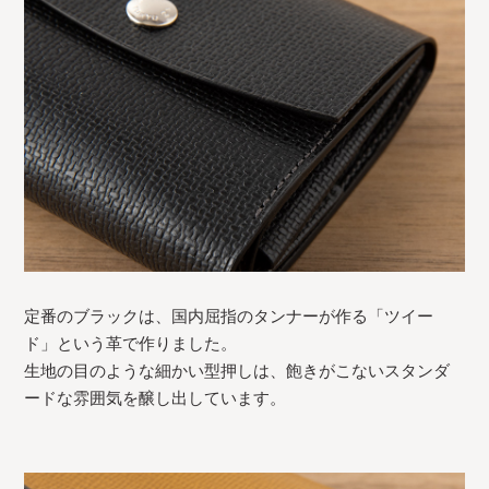
定番のブラックは、国内屈指のタンナーが作る「ツイー
ド」という革で作りました。
生地の目のような細かい型押しは、飽きがこないスタンダ
ードな雰囲気を醸し出しています。