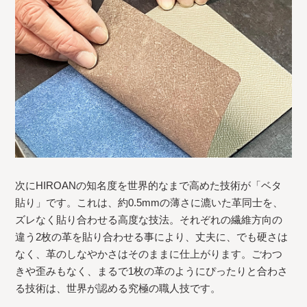
次にHIROANの知名度を世界的なまで高めた技術が「ベタ
貼り」です。これは、約0.5mmの薄さに漉いた革同士を、
ズレなく貼り合わせる高度な技法。それぞれの繊維方向の
違う2枚の革を貼り合わせる事により、丈夫に、でも硬さは
なく、革のしなやかさはそのままに仕上がります。ごわつ
きや歪みもなく、まるで1枚の革のようにぴったりと合わさ
る技術は、世界が認める究極の職人技です。