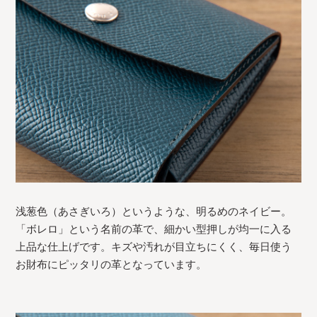
浅葱色（あさぎいろ）というような、明るめのネイビー。
「ボレロ」という名前の革で、細かい型押しが均一に入る
上品な仕上げです。キズや汚れが目立ちにくく、毎日使う
お財布にピッタリの革となっています。