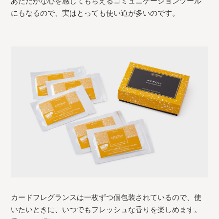
あたたかな心を感じてもらえるコミュニケーションツール
にもなるので、実はとっても使い道が多いのです。
カードフレグランスは一枚ずつ個包装されているので、使
いたいときに、いつでもフレッシュな香りを楽しめます。