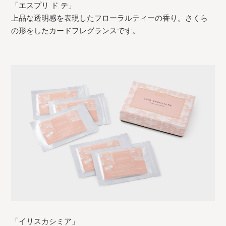
「エスプリ ド テ」
上品な透明感を表現したフローラルティーの香り。さくら
の形をしたカードフレグランスです。
「イリスカシミア」