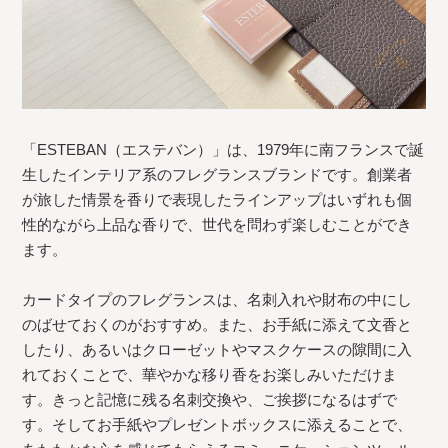
「ESTEBAN（エステバン）」は、1979年に南フランスで誕
生したインテリア系のフレグランスブランドです。創業者
が旅した情景を香りで表現したラインアップはいずれも個
性的ながら上品な香りで、世代を問わず楽しむことができ
ます。
カードタイプのフレグランスは、名刺入れや財布の中にし
のばせておくのがおすすめ。また、お手紙に添えて文香と
したり、あるいはクローゼットやマスクケースの隙間に入
れておくことで、華やかな移り香をお楽しみいただけま
す。きっと記憶に残る名刺交換や、ご挨拶になるはずで
す。そしてお手紙やプレゼントボックスに添えることで、