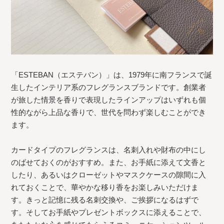
「ESTEBAN（エステバン）」は、1979年に南フランスで誕
生したインテリア系のフレグランスブランドです。創業者
が旅した情景を香りで表現したラインアップはいずれも個
性的ながら上品な香りで、世代を問わず楽しむことができ
ます。
カードタイプのフレグランスは、名刺入れや財布の中にし
のばせておくのがおすすめ。また、お手紙に添えて文香と
したり、あるいはクローゼットやマスクケースの隙間に入
れておくことで、華やかな移り香をお楽しみいただけま
す。きっと記憶に残る名刺交換や、ご挨拶になるはずで
す。そしてお手紙やプレゼントボックスに添えることで、