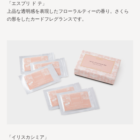
「エスプリ ド テ」
上品な透明感を表現したフローラルティーの香り。さくら
の形をしたカードフレグランスです。
「イリスカシミア」