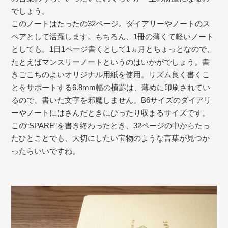
でしょう。
このノートはたったの32ページ。ダイアリーやノートのス
ペアとして活躍します。もちろん、1冊の薄くて軽いノート
としても。1日1ページ書くとして1ヵ月とちょっとなので、
たとえばマンスリーノートというのはいかがでしょう。書
きごこちのよいオリジナル用紙を使用。リズム良く書くこ
とをサポートする6.8mm幅の横罫は、薄めに印刷されてい
るので、書いた文字を邪魔しません。B6サイズのダイアリ
ーやノートにはさんだときにぴったり収まるサイズです。
この“SPARE”を書き終わったとき、32ページの中からたっ
たひとことでも、大切にしたい宝物のような言葉が見つか
ったらいいですね。