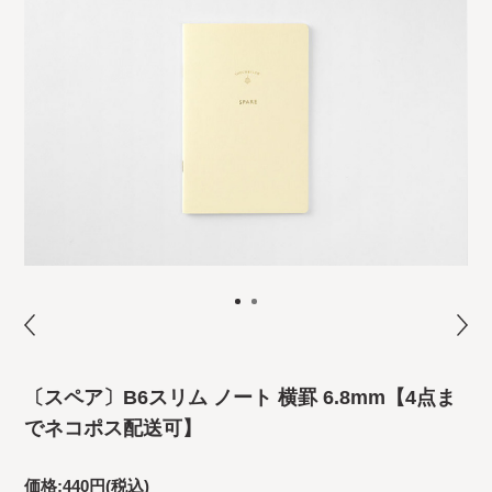
〔スペア〕B6スリム ノート 横罫 6.8mm【4点ま
でネコポス配送可】
価格:
440円
(税込)