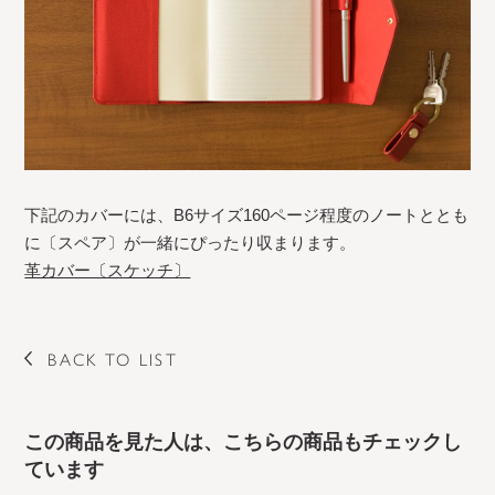
下記のカバーには、B6サイズ160ページ程度のノートととも
に〔スペア〕が一緒にぴったり収まります。
革カバー〔スケッチ〕
BACK TO LIST
この商品を見た人は、こちらの商品もチェックし
ています