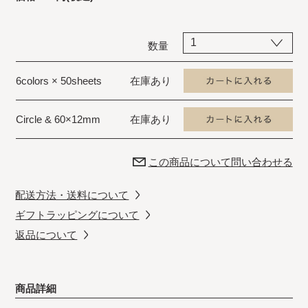
数量
6colors × 50sheets
在庫あり
Circle & 60×12mm
在庫あり
この商品について問い合わせる
配送方法・送料について
ギフトラッピングについて
返品について
商品詳細