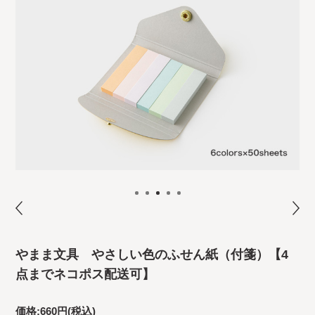
やまま文具 やさしい色のふせん紙（付箋）【4
点までネコポス配送可】
価格:
660円
(税込)