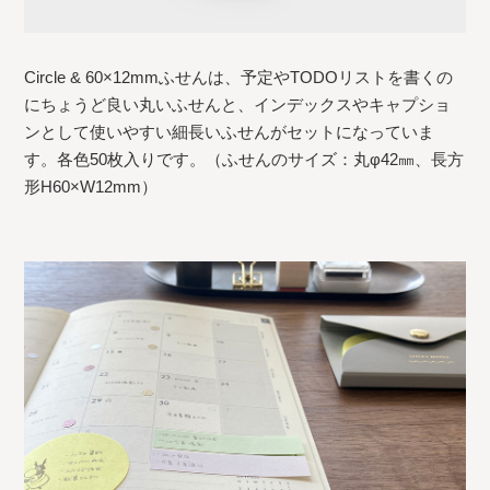
Circle & 60×12mmふせんは、予定やTODOリストを書くの
にちょうど良い丸いふせんと、インデックスやキャプショ
ンとして使いやすい細長いふせんがセットになっていま
す。各色50枚入りです。（ふせんのサイズ：丸φ42㎜、長方
形H60×W12mm）