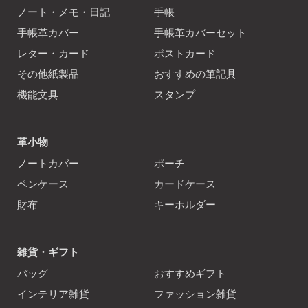
ノート・メモ・日記
手帳
手帳革カバー
手帳革カバーセット
レター・カード
ポストカード
その他紙製品
おすすめの筆記具
機能文具
スタンプ
革小物
ノートカバー
ポーチ
ペンケース
カードケース
財布
キーホルダー
雑貨・ギフト
バッグ
おすすめギフト
インテリア雑貨
ファッション雑貨