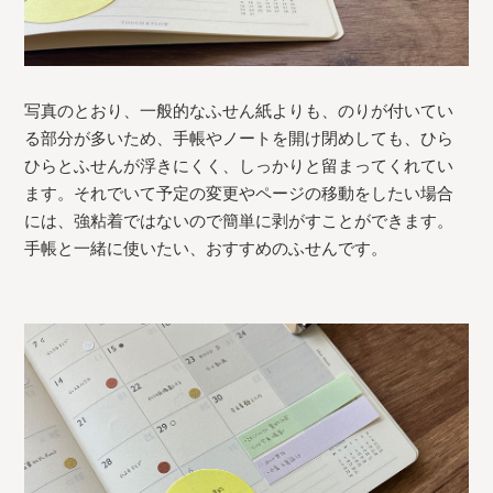
写真のとおり、一般的なふせん紙よりも、のりが付いてい
る部分が多いため、手帳やノートを開け閉めしても、ひら
ひらとふせんが浮きにくく、しっかりと留まってくれてい
ます。それでいて予定の変更やページの移動をしたい場合
には、強粘着ではないので簡単に剥がすことができます。
手帳と一緒に使いたい、おすすめのふせんです。