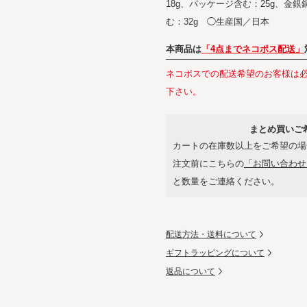
18g、パッケージ含む：25g、金銀
む：32g ◯生産国／日本
本商品は
「4点までネコポス配送」
ネコポスでの配送希望のお客様は
下さい。
まとめ買いご
カートの在庫数以上をご希望の場
注文前にこちらの
「お問い合わせ
と数量をご連絡ください。
配送方法・送料について
ギフトラッピングについて
返品について