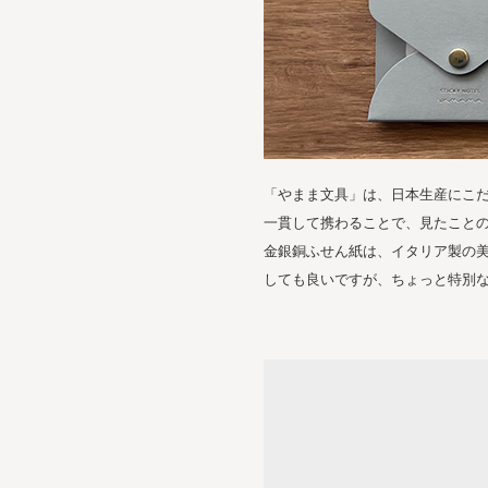
「やまま文具」は、日本生産にこ
一貫して携わることで、見たこと
金銀銅ふせん紙は、イタリア製の
しても良いですが、ちょっと特別