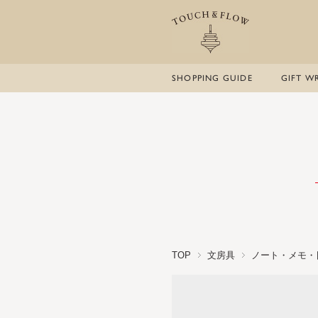
SHOPPING GUIDE
GIFT W
TOP
文房具
ノート・メモ・