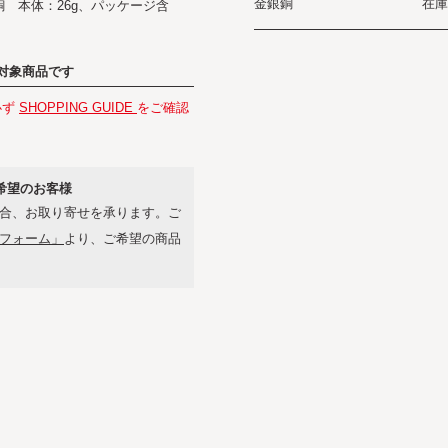
金銀銅
在庫
銅 本体：26g、パッケージ含
対象商品です
必ず
SHOPPING GUIDE
をご確認
希望のお客様
合、お取り寄せを承ります。ご
フォーム」
より、ご希望の商品