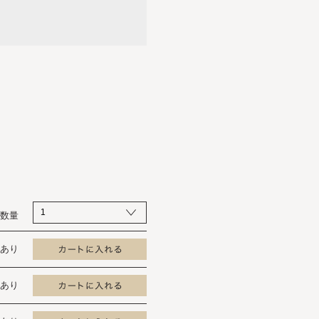
数量
あり
あり