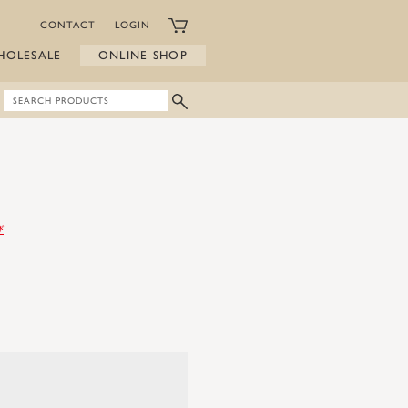
CONTACT
LOGIN
HOLESALE
ONLINE SHOP
び