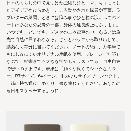
日々のくらしの中で見つけた些細なひとコマ、ちょっとし
たアイデアやひらめき、こころ動かされた風景や言葉、ラ
ブレターの練習、ときには悩み事やひと粒の涙……このノ
ートはあなたの思考の一部、身体の延長線上にあります。
いつでも、どこでも。デスクの上や電車の中、あるいは旅
先で自然に囲まれながら。さっとバッグから取り出して、
躊躇なく存分に書いてください。ノートの紙は、万年筆で
もにじみにくいオリジナル用紙を使用。プレーン（無罫）
なので、縦書きでも大きな字でもイラストでも、自由自在
で思いのままです。表紙は手触りが良くてシックなカラ
ー。B7サイズ、64ページ、手のひらサイズでコンパクト。
一緒に持ち運び、めくり、書き連ねてください。あなたの
毎日をスケッチするように。