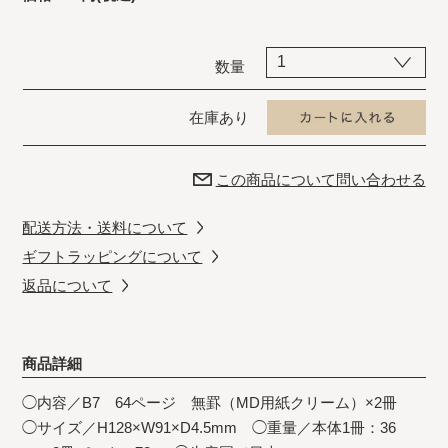
数量
在庫あり
この商品について問い合わせる
配送方法・送料について
ギフトラッピングについて
返品について
商品詳細
◯内容／B7 64ページ 無罫（MD用紙クリーム）×2冊
◯サイズ／H128×W91×D4.5mm ◯重量／本体1冊：36