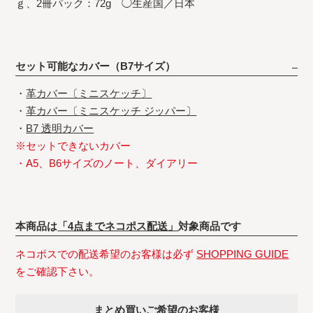
ｇ、2冊パック：72g ◯生産国／日本
セット可能なカバー（B7サイズ）
・
革カバー〔ミニスケッチ〕
・
革カバー〔ミニスケッチ ジッパー〕
・
B7 透明カバー
※セットできないカバー
・A5、B6サイズのノート、ダイアリー
本商品は
「4点までネコポス配送」
対象商品です
ネコポスでの配送希望のお客様は必ず
SHOPPING GUIDE
をご確認下さい。
まとめ買いご希望のお客様