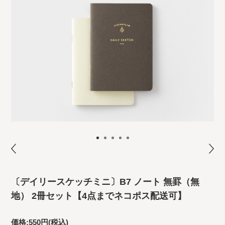
〔デイリースケッチミニ〕B7 ノート 無罫（無
地） 2冊セット【4点までネコポス配送可】
価格:
550円
(税込)