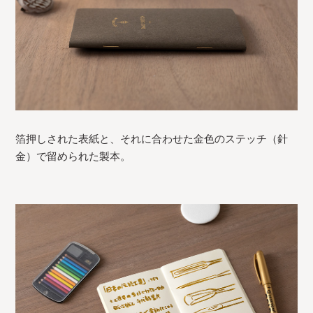
箔押しされた表紙と、それに合わせた金色のステッチ（針
金）で留められた製本。