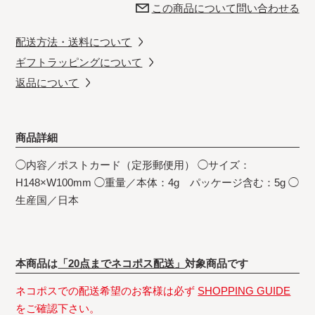
この商品について問い合わせる
配送方法・送料について
ギフトラッピングについて
返品について
商品詳細
◯内容／ポストカード（定形郵便用） ◯サイズ：
H148×W100mm ◯重量／本体：4g パッケージ含む：5g ◯
生産国／日本
本商品は
「20点までネコポス配送」
対象商品です
ネコポスでの配送希望のお客様は必ず
SHOPPING GUIDE
をご確認下さい。