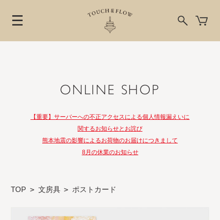
ONLINE SHOP
【重要】サーバーへの不正アクセスによる個人情報漏えいに
関するお知らせとお詫び
熊本地震の影響によるお荷物のお届けにつきまして
8月の休業のお知らせ
TOP
>
文房具
>
ポストカード