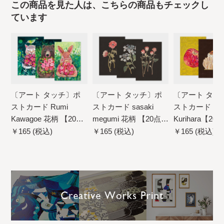
この商品を見た人は、こちらの商品もチェックし
ています
〔アート タッチ〕ポ
〔アート タッチ〕ポ
〔アート タッ
ストカード Rumi
ストカード sasaki
ストカード Yuk
Kawagoe 花柄 【20点
megumi 花柄 【20点ま
Kurihara【2
までネコポス配送可】
でネコポス配送可】
コポス配送可
￥165 (税込)
￥165 (税込)
￥165 (税込)