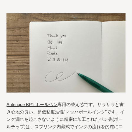
Anterique BP1 ボールペン
専用の替え芯です。サラサラと書
き心地の良い、超低粘度油性“マッハボールインク”です。イ
ンク漏れを起こさないように精密に加工されたペン先(ボー
ルチップ)は、スプリング内蔵式でインクの流れを的確にコ