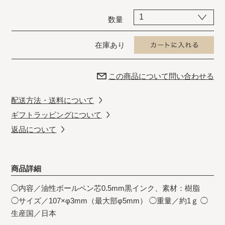
数量
在庫あり
この商品について問い合わせる
配送方法・送料について
ギフトラッピングについて
返品について
商品詳細
◯内容／油性ボールペン芯0.5mm黒インク、素材：樹脂
◯サイズ／107×φ3mm（最大部φ5mm） ◯重量／約1ｇ ◯
生産国／日本