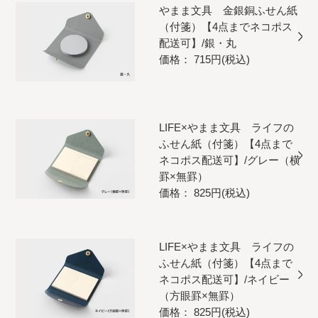
やまま文具 金銀銅ふせん紙
（付箋）【4点までネコポス
配送可】/銀・丸
価格： 715円(税込)
LIFE×やまま文具 ライフの
ふせん紙（付箋）【4点まで
ネコポス配送可】/グレー（横
罫×無罫）
価格： 825円(税込)
LIFE×やまま文具 ライフの
ふせん紙（付箋）【4点まで
ネコポス配送可】/ネイビー
（方眼罫×無罫）
価格： 825円(税込)