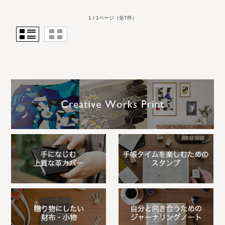
1 / 1ページ
（全7件）