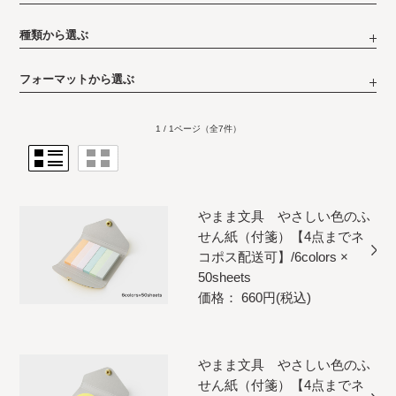
種類から選ぶ
フォーマットから選ぶ
1 / 1ページ
（全7件）
やまま文具 やさしい色のふ
せん紙（付箋）【4点までネ
コポス配送可】/6colors ×
50sheets
価格： 660円(税込)
やまま文具 やさしい色のふ
せん紙（付箋）【4点までネ