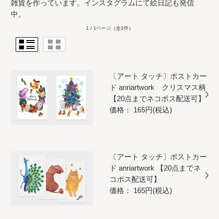
雑貨を作っています。インスタグラムにて絵日記も発信
中。
1 / 1ページ
（全2件）
〔アート タッチ〕ポストカー
ド anriartwork クリスマス柄
【20点までネコポス配送可】
価格： 165円(税込)
〔アート タッチ〕ポストカー
ド anriartwork 【20点までネ
コポス配送可】
価格： 165円(税込)