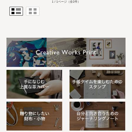
1 / 1ページ
（全2件）