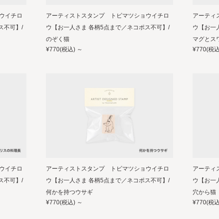
ウイチロ
アーティストスタンプ トビマツショウイチロ
アーティ
ス不可】/
ウ【お一人さま 各柄5点まで／ネコポス不可】/
ウ【お一
のぞく猫
マグとス
¥770
(税込)
～
¥770
(税込
ウイチロ
アーティストスタンプ トビマツショウイチロ
アーティ
ス不可】/
ウ【お一人さま 各柄5点まで／ネコポス不可】/
ウ【お一
何かを持つウサギ
穴から猫
¥770
(税込)
～
¥770
(税込