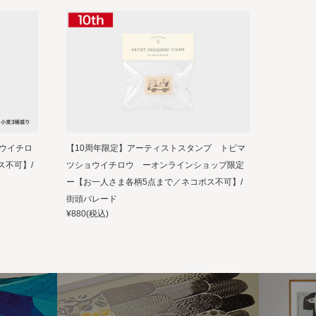
ウイチロ
【10周年限定】アーティストスタンプ トビマ
ス不可】/
ツショウイチロウ ーオンラインショップ限定
ー【お一人さま各柄5点まで／ネコポス不可】/
街頭パレード
¥880
(税込)