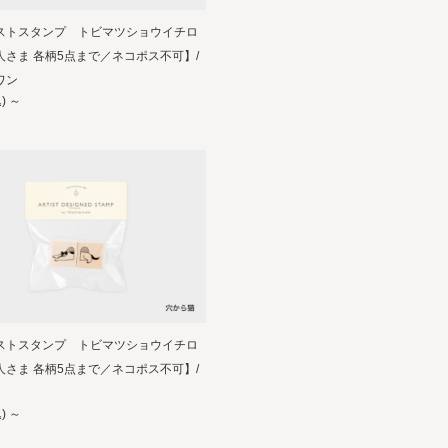
ストスタンプ トビマツショウイチロ
人さま 各柄5点まで／ネコポス不可】/
ワン
)
～
ストスタンプ トビマツショウイチロ
人さま 各柄5点まで／ネコポス不可】/
)
～