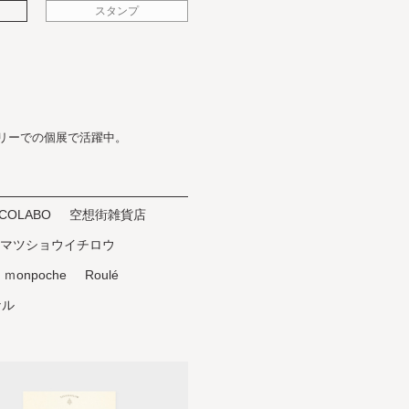
スタンプ
リーでの個展で活躍中。
COLABO
空想街雑貨店
マツショウイチロウ
ｍonpoche
Roulé
ナル