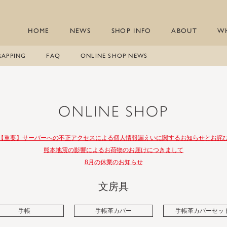
HOME
NEWS
SHOP INFO
ABOUT
W
RAPPING
FAQ
ONLINE SHOP NEWS
ONLINE SHOP
【重要】サーバーへの不正アクセスによる個人情報漏えいに関するお知らせとお詫
熊本地震の影響によるお荷物のお届けにつきまして
8月の休業のお知らせ
文房具
手帳
手帳革カバー
手帳革カバーセッ