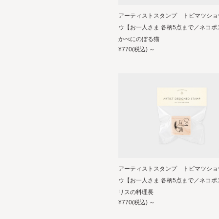
アーティストスタンプ トビマツショ
ウ【お一人さま 各柄5点まで／ネコポ
かべにのぼる猫
¥770
(税込)
～
アーティストスタンプ トビマツショ
ウ【お一人さま 各柄5点まで／ネコポ
リスの料理長
¥770
(税込)
～