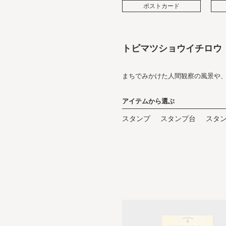
ポストカード
トビマツショウイチロウ
まちでみかけた人間観察の風景や
アイテムから選ぶ
スタンプ
スタンプ台
スタ