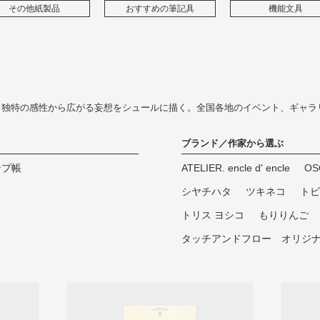
その他紙製品
おすすめの筆記具
機能文具
、独特の感性から広がる妄想をシュールに描く。全国各地のイベント、ギャラ
ブランド／作家から選ぶ
ンプ帳
ATELIER. encle d' encle
OS
シヤチハタ
ツキネコ
トビ
トリス ヨシコ
もりりんご
タッチアンドフロー オリジ