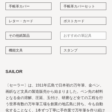
手帳革カバー
手帳革カバーセット
レター・カード
ポストカード
その他紙製品
おすすめの筆記具
機能文具
スタンプ
SAILOR
〔セーラー〕は、1911年広島で日本初の万年筆、金ペン、
画鋲など文具の製造販売から始まりました。ペン先の材料
となる金の溶解、圧延、玉付け、研磨など全ての工程を行
う世界有数の万年筆工場を創業の地広島に持ち、今も自動
化することなく、1本ずつ丁寧に手作業で万年筆を作り続け