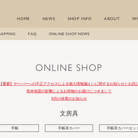
HOME
NEWS
SHOP INFO
ABOUT
W
RAPPING
FAQ
ONLINE SHOP NEWS
ONLINE SHOP
【重要】サーバーへの不正アクセスによる個人情報漏えいに関するお知らせとお詫
熊本地震の影響によるお荷物のお届けにつきまして
8月の休業のお知らせ
文房具
手帳
手帳革カバー
手帳革カバーセッ