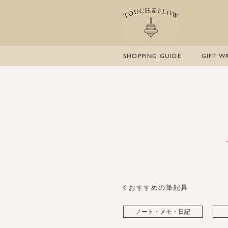
SHOPPING GUIDE
GIFT W
おすすめの筆記具
ノート・メモ・日記