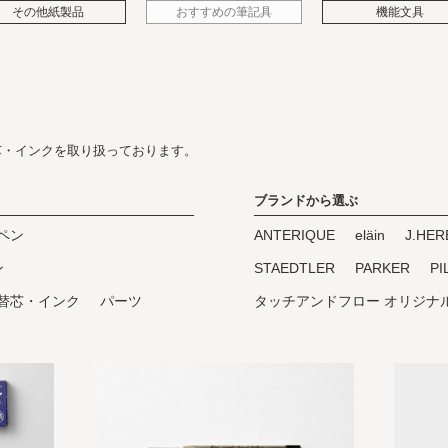
その他紙製品
おすすめの筆記具
機能文具
芯・インクを取り扱っております。
ブランドから選ぶ
ペン
ANTERIQUE
eläin
J.HER
ン
STAEDTLER
PARKER
PI
替芯・インク
パーツ
タッチアンドフロー オリジナ